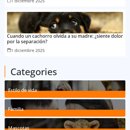
1 diciembre 2025
Cuando un cachorro olvida a su madre: ¿siente dolor
por la separación?
1 diciembre 2025
Categories
Estilo de vida
192
Posts
Familia
527
Posts
Mascotas