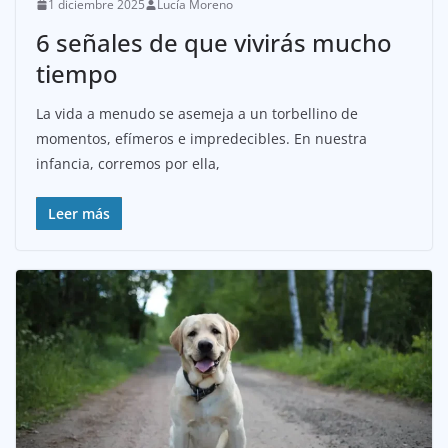
1 diciembre 2025
Lucía Moreno
6 señales de que vivirás mucho
tiempo
La vida a menudo se asemeja a un torbellino de
momentos, efímeros e impredecibles. En nuestra
infancia, corremos por ella,
Leer más