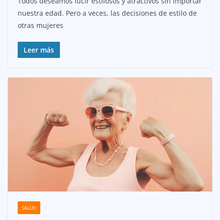
Todos deseamos lucir estilosos y atractivos sin importar
nuestra edad. Pero a veces, las decisiones de estilo de
otras mujeres
Leer más
SALUD