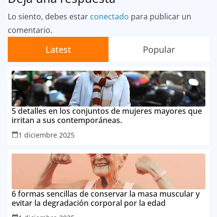
Lo siento, debes estar
conectado
para publicar un
comentario.
Latest
Popular
5 detalles en los conjuntos de mujeres mayores que
irritan a sus contemporáneas.
1 diciembre 2025
6 formas sencillas de conservar la masa muscular y
evitar la degradación corporal por la edad