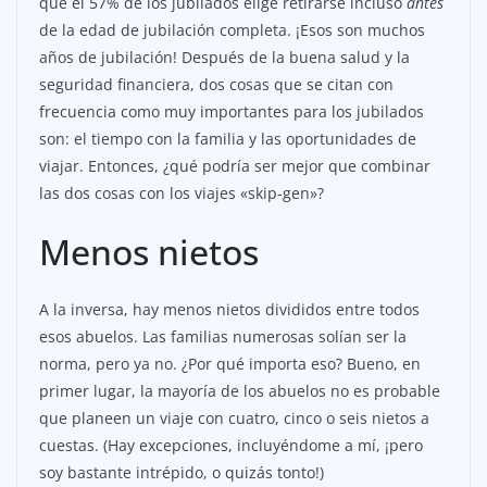
que el 57% de los jubilados elige retirarse incluso
antes
de la edad de jubilación completa. ¡Esos son muchos
años de jubilación! Después de la buena salud y la
seguridad financiera, dos cosas que se citan con
frecuencia como muy importantes para los jubilados
son: el tiempo con la familia y las oportunidades de
viajar. Entonces, ¿qué podría ser mejor que combinar
las dos cosas con los viajes «skip-gen»?
Menos nietos
A la inversa, hay menos nietos divididos entre todos
esos abuelos. Las familias numerosas solían ser la
norma, pero ya no. ¿Por qué importa eso? Bueno, en
primer lugar, la mayoría de los abuelos no es probable
que planeen un viaje con cuatro, cinco o seis nietos a
cuestas. (Hay excepciones, incluyéndome a mí, ¡pero
soy bastante intrépido, o quizás tonto!)