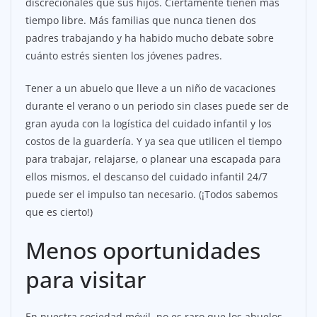
discrecionales que sus hijos. Ciertamente tienen más
tiempo libre. Más familias que nunca tienen dos
padres trabajando y ha habido mucho debate sobre
cuánto estrés sienten los jóvenes padres.
Tener a un abuelo que lleve a un niño de vacaciones
durante el verano o un periodo sin clases puede ser de
gran ayuda con la logística del cuidado infantil y los
costos de la guardería. Y ya sea que utilicen el tiempo
para trabajar, relajarse, o planear una escapada para
ellos mismos, el descanso del cuidado infantil 24/7
puede ser el impulso tan necesario. (¡Todos sabemos
que es cierto!)
Menos oportunidades
para visitar
En nuestra sociedad móvil, no es raro que los abuelos