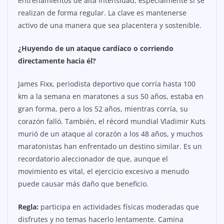
entrenamientos de alta intensidad, especialmente si se
realizan de forma regular. La clave es mantenerse
activo de una manera que sea placentera y sostenible.
¿Huyendo de un ataque cardíaco o corriendo
directamente hacia él?
James Fixx, periodista deportivo que corría hasta 100
km a la semana en maratones a sus 50 años, estaba en
gran forma, pero a los 52 años, mientras corría, su
corazón falló. También, el récord mundial Vladimir Kuts
murió de un ataque al corazón a los 48 años, y muchos
maratonistas han enfrentado un destino similar. Es un
recordatorio aleccionador de que, aunque el
movimiento es vital, el ejercicio excesivo a menudo
puede causar más daño que beneficio.
Regla:
participa en actividades físicas moderadas que
disfrutes y no temas hacerlo lentamente. Camina