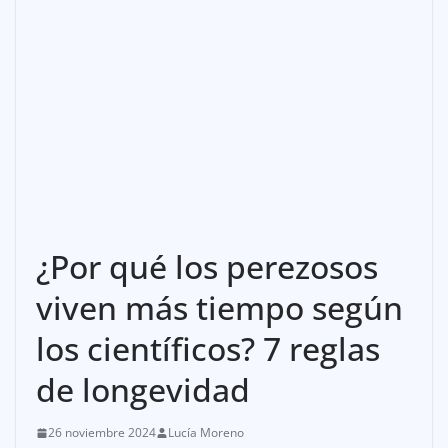
¿Por qué los perezosos
viven más tiempo según
los científicos? 7 reglas
de longevidad
26 noviembre 2024
Lucía Moreno