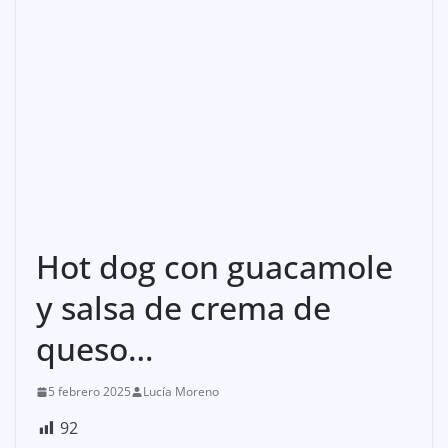
Hot dog con guacamole
y salsa de crema de
queso…
5 febrero 2025
Lucía Moreno
92