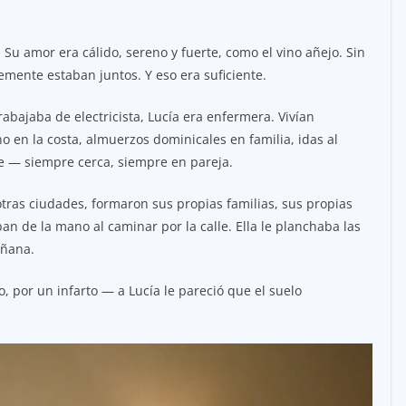
. Su amor era cálido, sereno y fuerte, como el vino añejo. Sin
mente estaban juntos. Y eso era suficiente.
rabajaba de electricista, Lucía era enfermera. Vivían
 en la costa, almuerzos dominicales en familia, idas al
e — siempre cerca, siempre en pareja.
otras ciudades, formaron sus propias familias, sus propias
n de la mano al caminar por la calle. Ella le planchaba las
añana.
 por un infarto — a Lucía le pareció que el suelo