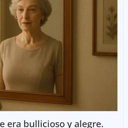
e era bullicioso y alegre.