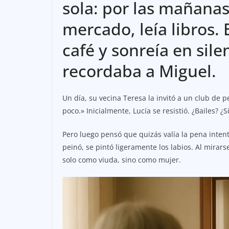
sola: por las mañanas 
mercado, leía libros.
café y sonreía en sile
recordaba a Miguel.
Un día, su vecina Teresa la invitó a un club de
poco.» Inicialmente, Lucía se resistió. ¿Bailes? ¿S
Pero luego pensó que quizás valía la pena inten
peinó, se pintó ligeramente los labios. Al mirar
solo como viuda, sino como mujer.