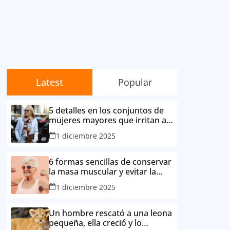
Latest
Popular
5 detalles en los conjuntos de
mujeres mayores que irritan a
sus contemporáneas.
1 diciembre 2025
6 formas sencillas de conservar
la masa muscular y evitar la
degradación corporal por la
1 diciembre 2025
edad
Un hombre rescató a una leona
pequeña, ella creció y lo