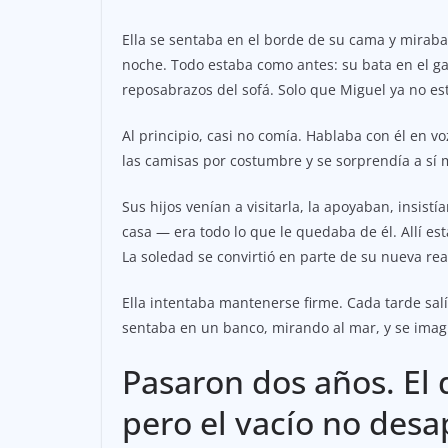
Ella se sentaba en el borde de su cama y mirab
noche. Todo estaba como antes: su bata en el gan
reposabrazos del sofá. Solo que Miguel ya no es
Al principio, casi no comía. Hablaba con él en vo
las camisas por costumbre y se sorprendía a sí
Sus hijos venían a visitarla, la apoyaban, insist
casa — era todo lo que le quedaba de él. Allí es
La soledad se convirtió en parte de su nueva rea
Ella intentaba mantenerse firme. Cada tarde sal
sentaba en un banco, mirando al mar, y se imagi
Pasaron dos años. El 
pero el vacío no desa