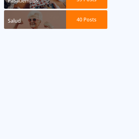
Pasatiempos
40
Posts
Salud