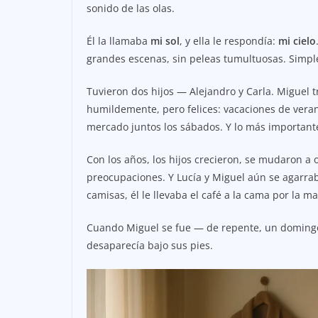
sonido de las olas.
Él la llamaba
mi sol
, y ella le respondía:
mi cielo
grandes escenas, sin peleas tumultuosas. Simple
Tuvieron dos hijos — Alejandro y Carla. Miguel t
humildemente, pero felices: vacaciones de verano
mercado juntos los sábados. Y lo más important
Con los años, los hijos crecieron, se mudaron a 
preocupaciones. Y Lucía y Miguel aún se agarraba
camisas, él le llevaba el café a la cama por la m
Cuando Miguel se fue — de repente, un domingo,
desaparecía bajo sus pies.