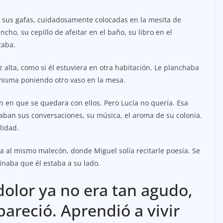
a sus gafas, cuidadosamente colocadas en la mesita de
cho, su cepillo de afeitar en el baño, su libro en el
taba.
z alta, como si él estuviera en otra habitación. Le planchaba
 misma poniendo otro vaso en la mesa.
ían en que se quedara con ellos. Pero Lucía no quería. Esa
taban sus conversaciones, su música, el aroma de su colonia.
lidad.
ía al mismo malecón, donde Miguel solía recitarle poesía. Se
naba que él estaba a su lado.
dolor ya no era tan agudo,
pareció. Aprendió a vivir