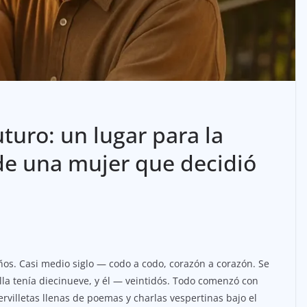
uturo: un lugar para la
a de una mujer que decidió
ños. Casi medio siglo — codo a codo, corazón a corazón. Se
lla tenía diecinueve, y él — veintidós. Todo comenzó con
rvilletas llenas de poemas y charlas vespertinas bajo el