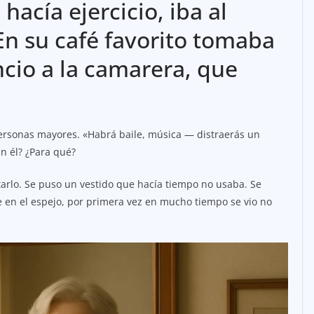
hacía ejercicio, iba al
 En su café favorito tomaba
ncio a la camarera, que
 personas mayores. «Habrá baile, música — distraerás un
in él? ¿Para qué?
tarlo. Se puso un vestido que hacía tiempo no usaba. Se
se en el espejo, por primera vez en mucho tiempo se vio no