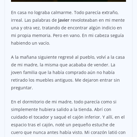
En casa no lograba calmarme. Todo parecía extraño,
irreal. Las palabras de
Javier
revoloteaban en mi mente
una y otra vez, tratando de encontrar algún indicio en
mi propia memoria. Pero en vano. En mi cabeza seguía
habiendo un vacío.
A la mañana siguiente regresé al pueblo, volví a la casa
de mi madre, la misma que acababa de vender. La
joven familia que la había comprado aún no había
retirado los muebles antiguos. Me dejaron entrar sin
preguntar.
En el dormitorio de mi madre, todo parecía como si
simplemente hubiera salido a la tienda. Abrí con
cuidado el tocador y saqué el cajón inferior. Y allí, en el
espacio tras el cajón, noté un pequeño estuche de
cuero que nunca antes había visto. Mi corazón latió con