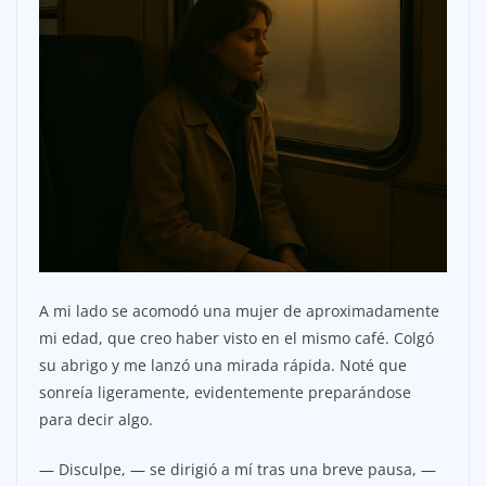
A mi lado se acomodó una mujer de aproximadamente
mi edad, que creo haber visto en el mismo café. Colgó
su abrigo y me lanzó una mirada rápida. Noté que
sonreía ligeramente, evidentemente preparándose
para decir algo.
— Disculpe, — se dirigió a mí tras una breve pausa, —