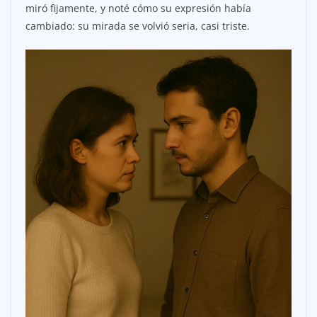
miró fijamente, y noté cómo su expresión había
cambiado: su mirada se volvió seria, casi triste.