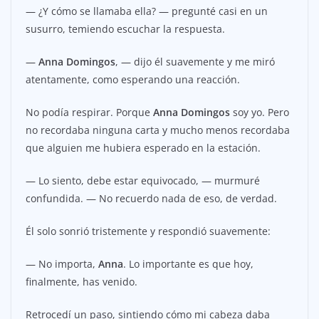
— ¿Y cómo se llamaba ella? — pregunté casi en un
susurro, temiendo escuchar la respuesta.
—
Anna Domingos
, — dijo él suavemente y me miró
atentamente, como esperando una reacción.
No podía respirar. Porque
Anna Domingos
soy yo. Pero
no recordaba ninguna carta y mucho menos recordaba
que alguien me hubiera esperado en la estación.
— Lo siento, debe estar equivocado, — murmuré
confundida. — No recuerdo nada de eso, de verdad.
Él solo sonrió tristemente y respondió suavemente:
— No importa,
Anna
. Lo importante es que hoy,
finalmente, has venido.
Retrocedí un paso, sintiendo cómo mi cabeza daba