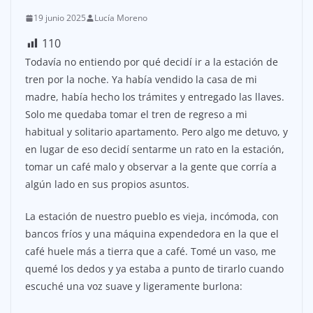
19 junio 2025
Lucía Moreno
110
Todavía no entiendo por qué decidí ir a la estación de
tren por la noche. Ya había vendido la casa de mi
madre, había hecho los trámites y entregado las llaves.
Solo me quedaba tomar el tren de regreso a mi
habitual y solitario apartamento. Pero algo me detuvo, y
en lugar de eso decidí sentarme un rato en la estación,
tomar un café malo y observar a la gente que corría a
algún lado en sus propios asuntos.
La estación de nuestro pueblo es vieja, incómoda, con
bancos fríos y una máquina expendedora en la que el
café huele más a tierra que a café. Tomé un vaso, me
quemé los dedos y ya estaba a punto de tirarlo cuando
escuché una voz suave y ligeramente burlona: