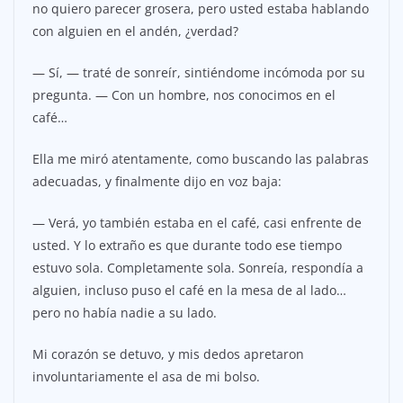
no quiero parecer grosera, pero usted estaba hablando
con alguien en el andén, ¿verdad?
— Sí, — traté de sonreír, sintiéndome incómoda por su
pregunta. — Con un hombre, nos conocimos en el
café…
Ella me miró atentamente, como buscando las palabras
adecuadas, y finalmente dijo en voz baja:
— Verá, yo también estaba en el café, casi enfrente de
usted. Y lo extraño es que durante todo ese tiempo
estuvo sola. Completamente sola. Sonreía, respondía a
alguien, incluso puso el café en la mesa de al lado…
pero no había nadie a su lado.
Mi corazón se detuvo, y mis dedos apretaron
involuntariamente el asa de mi bolso.