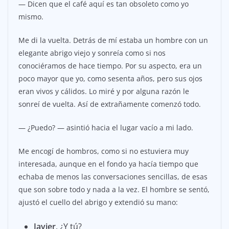
— Dicen que el café aquí es tan obsoleto como yo
mismo.
Me di la vuelta. Detrás de mí estaba un hombre con un
elegante abrigo viejo y sonreía como si nos
conociéramos de hace tiempo. Por su aspecto, era un
poco mayor que yo, como sesenta años, pero sus ojos
eran vivos y cálidos. Lo miré y por alguna razón le
sonreí de vuelta. Así de extrañamente comenzó todo.
— ¿Puedo? — asintió hacia el lugar vacío a mi lado.
Me encogí de hombros, como si no estuviera muy
interesada, aunque en el fondo ya hacía tiempo que
echaba de menos las conversaciones sencillas, de esas
que son sobre todo y nada a la vez. El hombre se sentó,
ajustó el cuello del abrigo y extendió su mano:
Javier
. ¿Y tú?