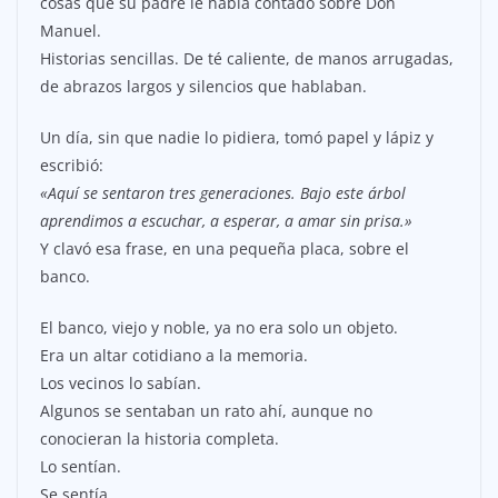
cosas que su padre le había contado sobre Don
Manuel.
Historias sencillas. De té caliente, de manos arrugadas,
de abrazos largos y silencios que hablaban.
Un día, sin que nadie lo pidiera, tomó papel y lápiz y
escribió:
«Aquí se sentaron tres generaciones. Bajo este árbol
aprendimos a escuchar, a esperar, a amar sin prisa.»
Y clavó esa frase, en una pequeña placa, sobre el
banco.
El banco, viejo y noble, ya no era solo un objeto.
Era un altar cotidiano a la memoria.
Los vecinos lo sabían.
Algunos se sentaban un rato ahí, aunque no
conocieran la historia completa.
Lo sentían.
Se sentía.