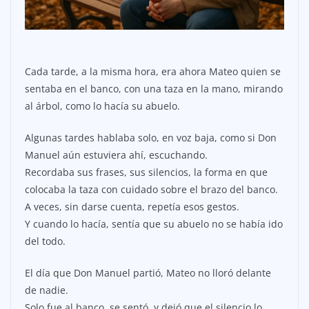
Cada tarde, a la misma hora, era ahora Mateo quien se
sentaba en el banco, con una taza en la mano, mirando
al árbol, como lo hacía su abuelo.
Algunas tardes hablaba solo, en voz baja, como si Don
Manuel aún estuviera ahí, escuchando.
Recordaba sus frases, sus silencios, la forma en que
colocaba la taza con cuidado sobre el brazo del banco.
A veces, sin darse cuenta, repetía esos gestos.
Y cuando lo hacía, sentía que su abuelo no se había ido
del todo.
El día que Don Manuel partió, Mateo no lloró delante
de nadie.
Solo fue al banco, se sentó, y dejó que el silencio lo