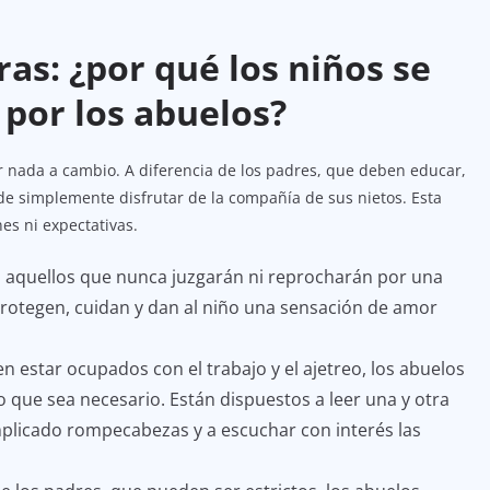
ras: ¿por qué los niños se
 por los abuelos?
r nada a cambio. A diferencia de los padres, que deben educar,
ede simplemente disfrutar de la compañía de sus nietos. Esta
es ni expectativas.
n aquellos que nunca juzgarán ni reprocharán por una
Protegen, cuidan y dan al niño una sensación de amor
len estar ocupados con el trabajo y el ajetreo, los abuelos
o que sea necesario. Están dispuestos a leer una y otra
mplicado rompecabezas y a escuchar con interés las