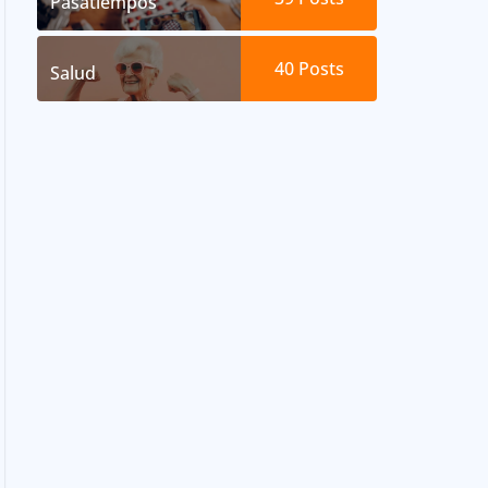
Pasatiempos
40
Posts
Salud