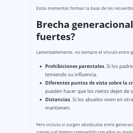
Estos momentos forman la base de los recuerdos
Brecha generacional
fuertes?
Lamentablemente, no siempre el vínculo entre g
Prohibiciones parentales
. Si los padr
temiendo su influencia.
Diferentes puntos de vista sobre la c
pueden hacer que los nietos dejen de s
Distancias
. Si los abuelos viven en otr
mantienen.
Pero incluso si surgen obstáculos entre generac
crecen y el tiempo compartido con ellos es inval