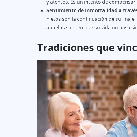
y atentos. Es un intento de compensar lo
Sentimiento de inmortalidad a través
nietos son la continuación de su linaje,
abuelos sienten que su vida no pasa sin
Tradiciones que vin