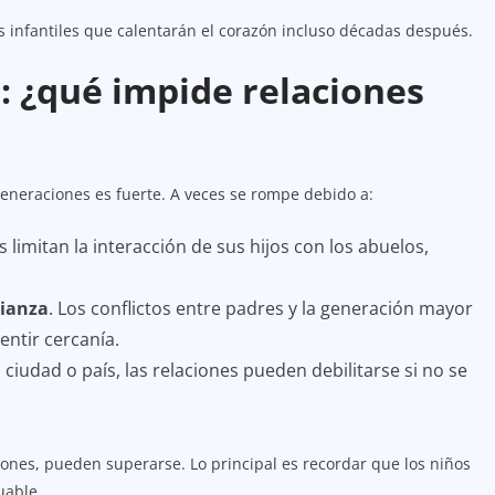
 infantiles que calentarán el corazón incluso décadas después.
: ¿qué impide relaciones
eneraciones es fuerte. A veces se rompe debido a:
es limitan la interacción de sus hijos con los abuelos,
rianza
. Los conflictos entre padres y la generación mayor
entir cercanía.
a ciudad o país, las relaciones pueden debilitarse si no se
iones, pueden superarse. Lo principal es recordar que los niños
uable.