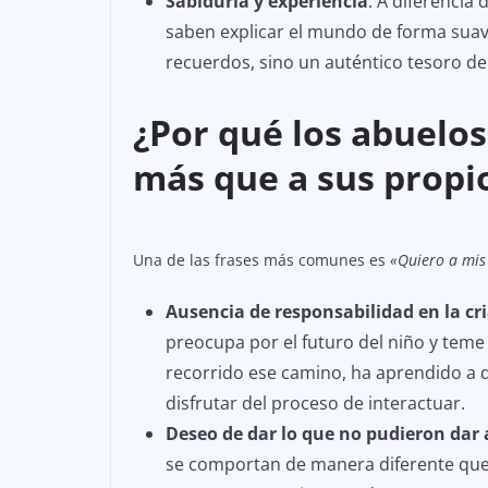
Sabiduría y experiencia
. A diferencia
saben explicar el mundo de forma suave
recuerdos, sino un auténtico tesoro de 
¿Por qué los abuelos
más que a sus propio
Una de las frases más comunes es
«Quiero a mis
Ausencia de responsabilidad en la cr
preocupa por el futuro del niño y teme
recorrido ese camino, ha aprendido a 
disfrutar del proceso de interactuar.
Deseo de dar lo que no pudieron dar a
se comportan de manera diferente que 