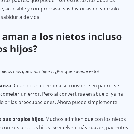
 de los padres, que pueden ser estrictos, los abuelos
, accesible y comprensiva. Sus historias no son solo
sabiduría de vida.
 aman a los nietos incluso
s hijos?
 nietos más que a mis hijos»
. ¿Por qué sucede esto?
ianza
. Cuando una persona se convierte en padre, se
 cometer un error. Pero al convertirse en abuelo, ya ha
dejar las preocupaciones. Ahora puede simplemente
 sus propios hijos
. Muchos admiten que con los nietos
con sus propios hijos. Se vuelven más suaves, pacientes