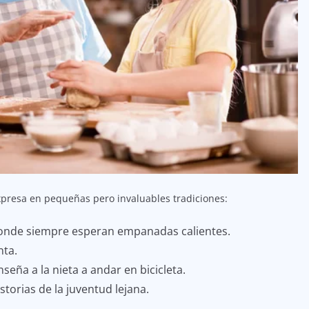
xpresa en pequeñas pero invaluables tradiciones:
 donde siempre esperan empanadas calientes.
nta.
eña a la nieta a andar en bicicleta.
torias de la juventud lejana.