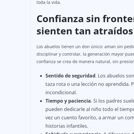
toda la vida.
Confianza sin fronte
sienten tan atraídos
Los abuelos tienen un don único: aman sin pedi
disciplinar y controlar, la generación mayor pu
confianza se crea de manera natural, sin presion
Sentido de seguridad
. Los abuelos so
taza rota o una lección no aprendida. 
incondicional.
Tiempo y paciencia
. Si los padres sue
pueden dedicarle al niño todo el tiemp
vez un cuento favorito, a armar un co
historias infantiles.