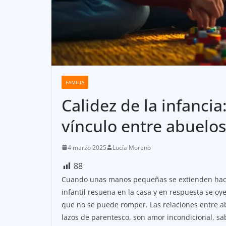
FAMILIA
Calidez de la infancia
vínculo entre abuelos
4 marzo 2025
Lucía Moreno
88
Cuando unas manos pequeñas se extienden hacia
infantil resuena en la casa y en respuesta se o
que no se puede romper. Las relaciones entre ab
lazos de parentesco, son amor incondicional, sa