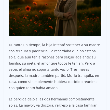
Durante un tiempo, la hija intentó sostener a su madre
con ternura y paciencia. Le recordaba que no estaba
sola, que aún tenía razones para seguir adelante: su
familia, su nieta, el amor que todos le tenían. Pero a
veces el alma no soporta tanto vacío. Tres meses
después, la madre también partió. Murió tranquila, en
casa, como si simplemente hubiera decidido reunirse
con quien tanto había amado.
La pérdida dejó a las dos hermanas completamente
solas. La mayor, ya doctora, regresó a la casa familiar