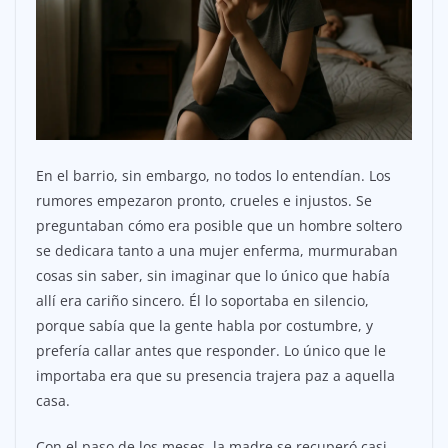
En el barrio, sin embargo, no todos lo entendían. Los
rumores empezaron pronto, crueles e injustos. Se
preguntaban cómo era posible que un hombre soltero
se dedicara tanto a una mujer enferma, murmuraban
cosas sin saber, sin imaginar que lo único que había
allí era cariño sincero. Él lo soportaba en silencio,
porque sabía que la gente habla por costumbre, y
prefería callar antes que responder. Lo único que le
importaba era que su presencia trajera paz a aquella
casa.
Con el paso de los meses, la madre se recuperó casi