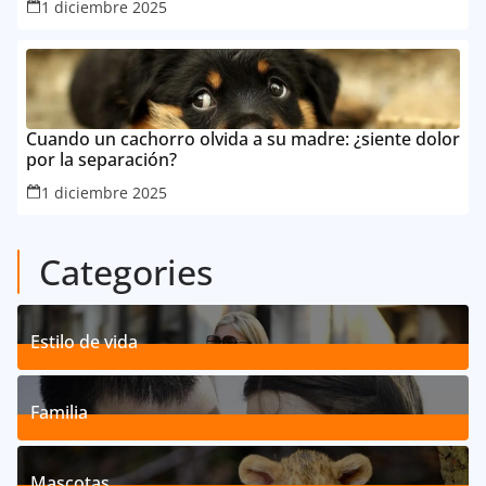
1 diciembre 2025
Cuando un cachorro olvida a su madre: ¿siente dolor
por la separación?
1 diciembre 2025
Categories
Estilo de vida
192
Posts
Familia
527
Posts
Mascotas