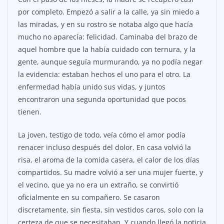
por completo. Empezó a salir a la calle, ya sin miedo a
las miradas, y en su rostro se notaba algo que hacía
mucho no aparecía: felicidad. Caminaba del brazo de
aquel hombre que la había cuidado con ternura, y la
gente, aunque seguía murmurando, ya no podía negar
la evidencia: estaban hechos el uno para el otro. La
enfermedad había unido sus vidas, y juntos
encontraron una segunda oportunidad que pocos
tienen.
La joven, testigo de todo, veía cómo el amor podía
renacer incluso después del dolor. En casa volvió la
risa, el aroma de la comida casera, el calor de los días
compartidos. Su madre volvió a ser una mujer fuerte, y
el vecino, que ya no era un extraño, se convirtió
oficialmente en su compañero. Se casaron
discretamente, sin fiesta, sin vestidos caros, solo con la
certeza de que se necesitaban. Y cuando llegó la noticia