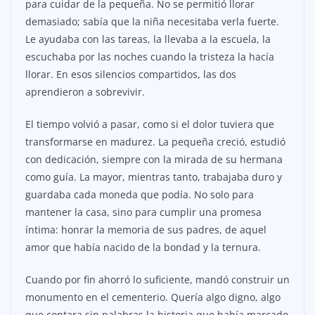
para cuidar de la pequeña. No se permitió llorar
demasiado; sabía que la niña necesitaba verla fuerte.
Le ayudaba con las tareas, la llevaba a la escuela, la
escuchaba por las noches cuando la tristeza la hacía
llorar. En esos silencios compartidos, las dos
aprendieron a sobrevivir.
El tiempo volvió a pasar, como si el dolor tuviera que
transformarse en madurez. La pequeña creció, estudió
con dedicación, siempre con la mirada de su hermana
como guía. La mayor, mientras tanto, trabajaba duro y
guardaba cada moneda que podía. No solo para
mantener la casa, sino para cumplir una promesa
íntima: honrar la memoria de sus padres, de aquel
amor que había nacido de la bondad y la ternura.
Cuando por fin ahorró lo suficiente, mandó construir un
monumento en el cementerio. Quería algo digno, algo
que contara sin palabras la historia que había marcado