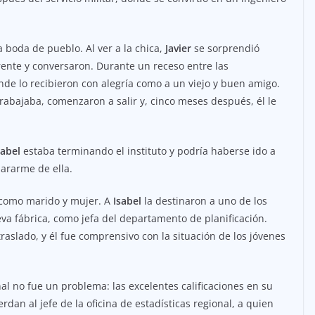
 boda de pueblo. Al ver a la chica,
Javier
se sorprendió
rente y conversaron. Durante un receso entre las
nde lo recibieron con alegría como a un viejo y buen amigo.
 trabajaba, comenzaron a salir y, cinco meses después, él le
sabel
estaba terminando el instituto y podría haberse ido a
pararme de ella.
a como marido y mujer. A
Isabel
la destinaron a uno de los
va fábrica, como jefa del departamento de planificación.
traslado, y él fue comprensivo con la situación de los jóvenes
al no fue un problema: las excelentes calificaciones en su
an al jefe de la oficina de estadísticas regional, a quien