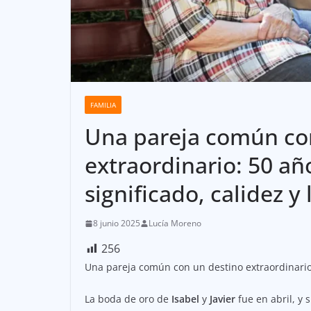
FAMILIA
Una pareja común co
extraordinario: 50 año
significado, calidez y
8 junio 2025
Lucía Moreno
256
Una pareja común con un destino extraordinario: 
La boda de oro de
Isabel
y
Javier
fue en abril, y 