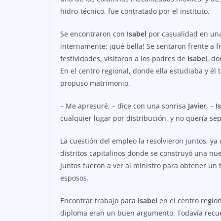
hidro-técnico, fue contratado por el instituto.
Se encontraron con
Isabel
por casualidad en una
internamente: ¡qué bella! Se sentaron frente a f
festividades, visitaron a los padres de
Isabel
, do
En el centro regional, donde ella estudiaba y él
propuso matrimonio.
– Me apresuré, – dice con una sonrisa
Javier
, –
I
cualquier lugar por distribución, y no quería se
La cuestión del empleo la resolvieron juntos, y
distritos capitalinos donde se construyó una nue
Juntos fueron a ver al ministro para obtener un 
esposos.
Encontrar trabajo para
Isabel
en el centro region
diploma eran un buen argumento. Todavía recuerd