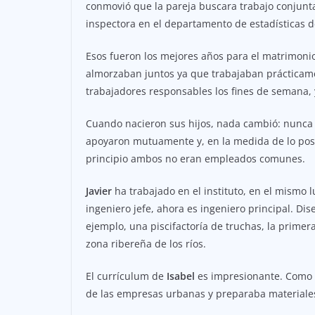
conmovió que la pareja buscara trabajo conjunta
inspectora en el departamento de estadísticas d
Esos fueron los mejores años para el matrimonio.
almorzaban juntos ya que trabajaban prácticame
trabajadores responsables los fines de semana, y
Cuando nacieron sus hijos, nada cambió: nunca 
apoyaron mutuamente y, en la medida de lo posib
principio ambos no eran empleados comunes.
Javier
ha trabajado en el instituto, en el mismo 
ingeniero jefe, ahora es ingeniero principal. Dis
ejemplo, una piscifactoría de truchas, la primera
zona ribereña de los ríos.
El currículum de
Isabel
es impresionante. Como in
de las empresas urbanas y preparaba materiales 