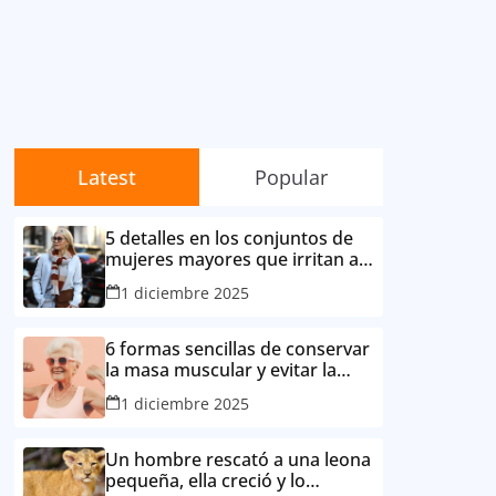
Latest
Popular
5 detalles en los conjuntos de
mujeres mayores que irritan a
sus contemporáneas.
1 diciembre 2025
6 formas sencillas de conservar
la masa muscular y evitar la
degradación corporal por la
1 diciembre 2025
edad
Un hombre rescató a una leona
pequeña, ella creció y lo