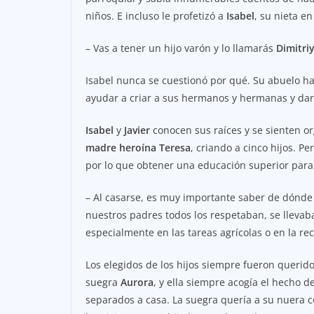
niños. E incluso le profetizó a
Isabel
, su nieta e
– Vas a tener un hijo varón y lo llamarás
Dimitri
Isabel nunca se cuestionó por qué. Su abuelo ha
ayudar a criar a sus hermanos y hermanas y dar
Isabel
y
Javier
conocen sus raíces y se sienten or
madre heroína Teresa
, criando a cinco hijos. P
por lo que obtener una educación superior para
– Al casarse, es muy importante saber de dónde 
nuestros padres todos los respetaban, se lleva
especialmente en las tareas agrícolas o en la re
Los elegidos de los hijos siempre fueron querido
suegra
Aurora
, y ella siempre acogía el hecho d
separados a casa. La suegra quería a su nuera c