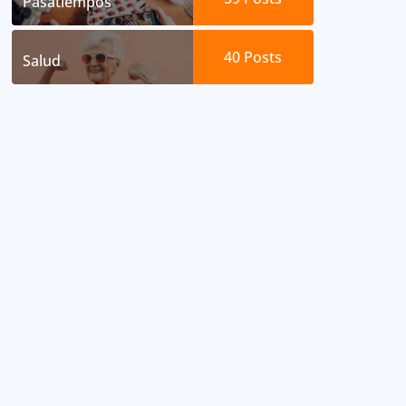
Pasatiempos
40
Posts
Salud