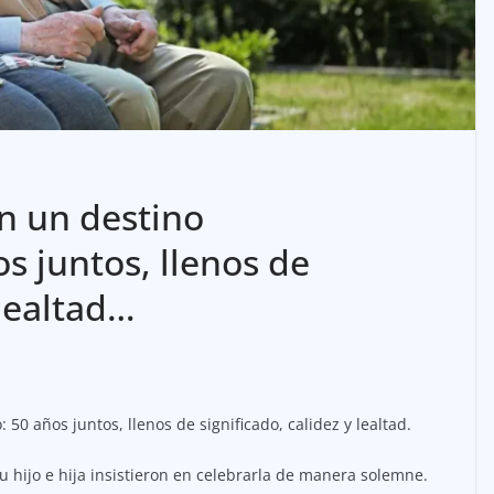
n un destino
s juntos, llenos de
 lealtad…
50 años juntos, llenos de significado, calidez y lealtad.
su hijo e hija insistieron en celebrarla de manera solemne.