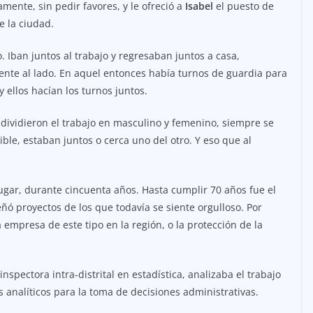
mente, sin pedir favores, y le ofreció a
Isabel
el puesto de
e la ciudad.
 Iban juntos al trabajo y regresaban juntos a casa,
nte al lado. En aquel entonces había turnos de guardia para
 ellos hacían los turnos juntos.
dividieron el trabajo en masculino y femenino, siempre se
le, estaban juntos o cerca uno del otro. Y eso que al
lugar, durante cincuenta años. Hasta cumplir 70 años fue el
eñó proyectos de los que todavía se siente orgulloso. Por
 empresa de este tipo en la región, o la protección de la
spectora intra-distrital en estadística, analizaba el trabajo
analíticos para la toma de decisiones administrativas.