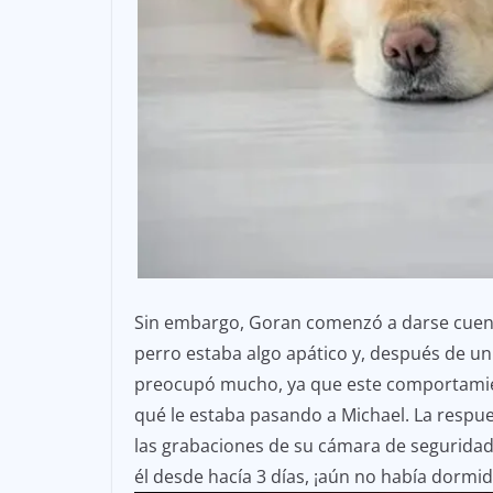
Sin embargo, Goran comenzó a darse cuent
perro estaba algo apático y, después de u
preocupó mucho, ya que este comportamie
qué le estaba pasando a Michael. La respu
las grabaciones de su cámara de seguridad
él desde hacía 3 días, ¡aún no había dormid