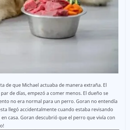
a de que Michael actuaba de manera extraña. El
n par de días, empezó a comer menos. El dueño se
nto no era normal para un perro. Goran no entendía
esta llegó accidentalmente cuando estaba revisando
 en casa. Goran descubrió que el perro que vivía con
o!