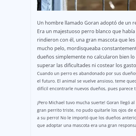
Un hombre llamado Goran adoptó de un re
Era un majestuoso perro blanco que había t
rindieron con él, una gran mascota que l
mucho pelo, mordisqueaba constantemente
dueños simplemente no calcularon bien lo 
superar las dificultades ni costear los gas
Cuando un perro es abandonado por sus dueños,
el futuro. El animal se vuelve ansioso, teme qu
difícil encontrarle nuevos dueños, pues parece
¡Pero Michael tuvo mucha suerte! Goran llegó al
gran perrito triste, no pudo quitarle los ojos 
a su perro! No le importó que los dueños anter
que adoptar una mascota era una gran responsa