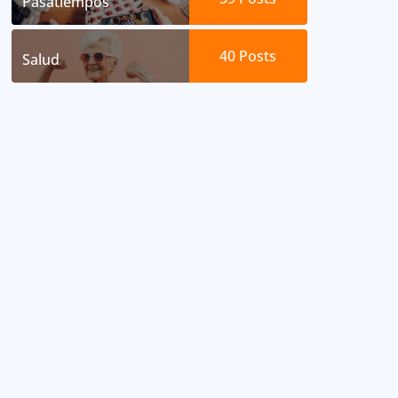
Pasatiempos
40
Posts
Salud