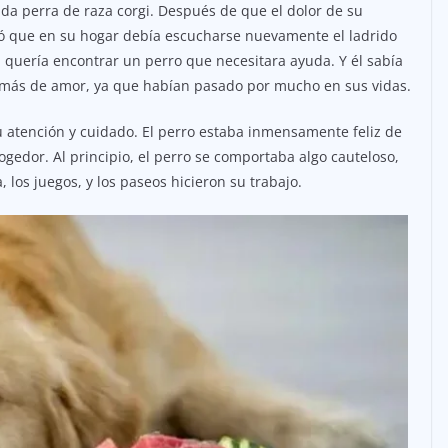
da perra de raza corgi. Después de que el dolor de su
ó que en su hogar debía escucharse nuevamente el ladrido
n quería encontrar un perro que necesitara ayuda. Y él sabía
 más de amor, ya que habían pasado por mucho en sus vidas.
su atención y cuidado. El perro estaba inmensamente feliz de
edor. Al principio, el perro se comportaba algo cauteloso,
 los juegos, y los paseos hicieron su trabajo.