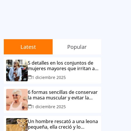
Latest
Popular
5 detalles en los conjuntos de
mujeres mayores que irritan a
sus contemporáneas.
1 diciembre 2025
6 formas sencillas de conservar
la masa muscular y evitar la
degradación corporal por la
1 diciembre 2025
edad
Un hombre rescató a una leona
pequeña, ella creció y lo