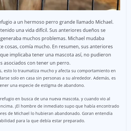
fugio a un hermoso perro grande llamado Michael.
enido una vida difícil. Sus anteriores dueños se
es generaba muchos problemas. Michael mudaba
 cosas, comía mucho. En resumen, sus anteriores
que implicaba tener una mascota así, no pudieron
tos asociados con tener un perro.
 esto lo traumatiza mucho y afecta su comportamiento en
edarse solo en casa sin personas a su alrededor. Además, es
 tener una especie de estigma de abandono.
 refugio en busca de una nueva mascota, y cuando vio al
de encima. ¡El hombre de inmediato supo que había encontrado
iores de Michael lo hubieran abandonado. Goran entendía
bilidad para la que debía estar preparado.