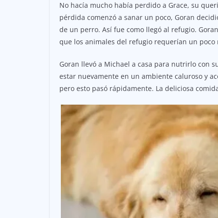
No hacía mucho había perdido a Grace, su queri
pérdida comenzó a sanar un poco, Goran decidi
de un perro. Así fue como llegó al refugio. Gora
que los animales del refugio requerían un poco
Goran llevó a Michael a casa para nutrirlo con 
estar nuevamente en un ambiente caluroso y acog
pero esto pasó rápidamente. La deliciosa comida,