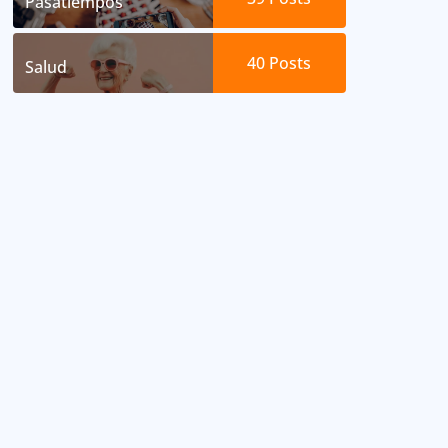
Pasatiempos
40
Posts
Salud