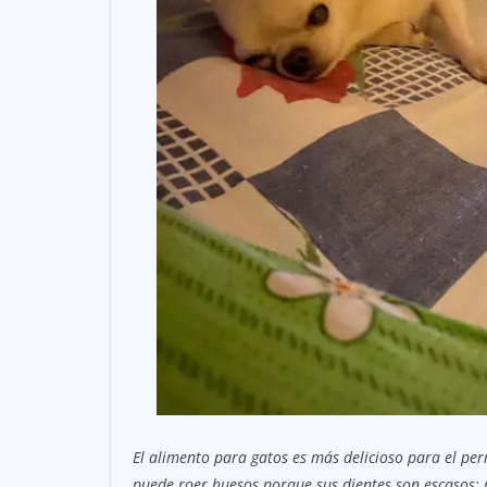
El alimento para gatos es más delicioso para el per
puede roer huesos porque sus dientes son escasos; má