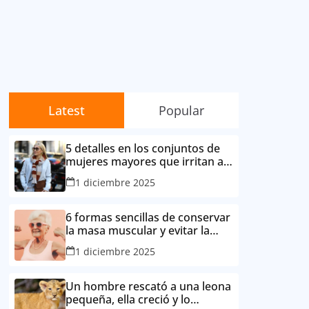
Latest
Popular
5 detalles en los conjuntos de
mujeres mayores que irritan a
sus contemporáneas.
1 diciembre 2025
6 formas sencillas de conservar
la masa muscular y evitar la
degradación corporal por la
1 diciembre 2025
edad
Un hombre rescató a una leona
pequeña, ella creció y lo