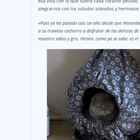
esa vida con la que sueña cada corazón peludo.
alegrarnos con los saludos soleados y hermosos 
«Pues ya ha pasado casi un año desde que Heisenb
a su travieso cachorro a disfrutar de las delicias d
maestro sabio y gris. Heisen, como ya se sabe, es el 