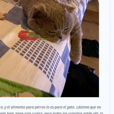
ro, y el alimento para perros lo es para el gato. Lástima que no
s bien, tiene solo cuatro, pero todos los colmillos están ahí, lo