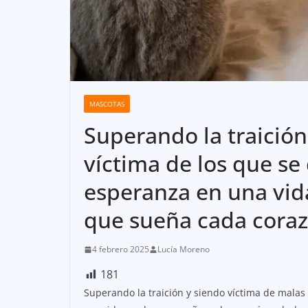
MASCOTAS
Superando la traición
víctima de los que se 
esperanza en una vida
que sueña cada cora
4 febrero 2025
Lucía Moreno
181
Superando la traición y siendo víctima de malas