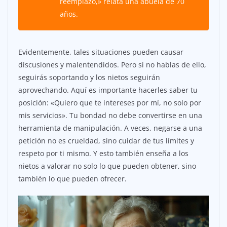
reemplazo,» relata una abuela de 70
años.
Evidentemente, tales situaciones pueden causar
discusiones y malentendidos. Pero si no hablas de ello,
seguirás soportando y los nietos seguirán
aprovechando. Aquí es importante hacerles saber tu
posición: «Quiero que te intereses por mí, no solo por
mis servicios». Tu bondad no debe convertirse en una
herramienta de manipulación. A veces, negarse a una
petición no es crueldad, sino cuidar de tus límites y
respeto por ti mismo. Y esto también enseña a los
nietos a valorar no solo lo que pueden obtener, sino
también lo que pueden ofrecer.