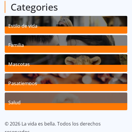
Categories
Estilo de vida
192
Posts
Familia
527
Posts
Mascotas
119
Posts
Pasatiempos
39
Posts
Salud
40
Posts
© 2026 La vida es bella. Todos los derechos
reservados.