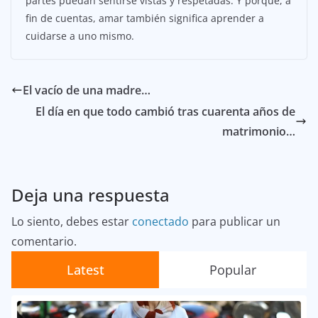
partes puedan sentirse vistas y respetadas. Y porque, a
fin de cuentas, amar también significa aprender a
cuidarse a uno mismo.
El vacío de una madre…
El día en que todo cambió tras cuarenta años de
matrimonio…
Deja una respuesta
Lo siento, debes estar
conectado
para publicar un
comentario.
Latest
Popular