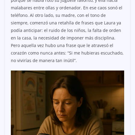
porque se había roto su juguete favorito, y ella hacía
malabares entre ollas y ordenador. En ese caos sonó el
teléfono. Al otro lado, su madre, con el tono de
siempre, comenzó una retahíla de frases que Laura ya
podía anticipar: el ruido de los niños, la falta de orden
en la casa, la necesidad de imponer más disciplina.
Pero aquella vez hubo una frase que le atravesó el
corazón como nunca antes: “Si me hubieras escuchado,
no vivirías de manera tan inútil”.