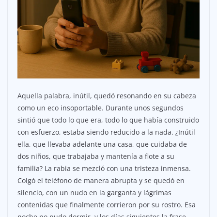
Aquella palabra, inútil, quedó resonando en su cabeza
como un eco insoportable. Durante unos segundos
sintió que todo lo que era, todo lo que había construido
con esfuerzo, estaba siendo reducido a la nada. ¿Inútil
ella, que llevaba adelante una casa, que cuidaba de
dos niños, que trabajaba y mantenía a flote a su
familia? La rabia se mezcló con una tristeza inmensa.
Colgó el teléfono de manera abrupta y se quedó en
silencio, con un nudo en la garganta y lágrimas
contenidas que finalmente corrieron por su rostro. Esa
noche no pudo dormir, y los días siguientes la frase