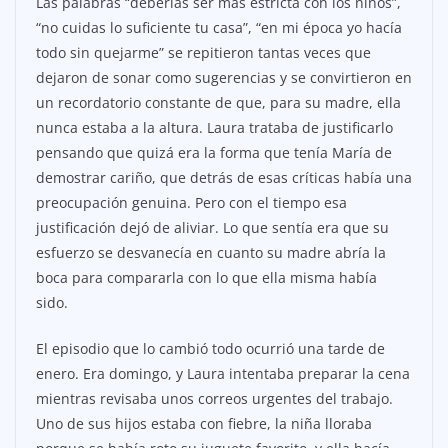
Las palabras “deberías ser más estricta con los niños”,
“no cuidas lo suficiente tu casa”, “en mi época yo hacía
todo sin quejarme” se repitieron tantas veces que
dejaron de sonar como sugerencias y se convirtieron en
un recordatorio constante de que, para su madre, ella
nunca estaba a la altura. Laura trataba de justificarlo
pensando que quizá era la forma que tenía María de
demostrar cariño, que detrás de esas críticas había una
preocupación genuina. Pero con el tiempo esa
justificación dejó de aliviar. Lo que sentía era que su
esfuerzo se desvanecía en cuanto su madre abría la
boca para compararla con lo que ella misma había
sido.
El episodio que lo cambió todo ocurrió una tarde de
enero. Era domingo, y Laura intentaba preparar la cena
mientras revisaba unos correos urgentes del trabajo.
Uno de sus hijos estaba con fiebre, la niña lloraba