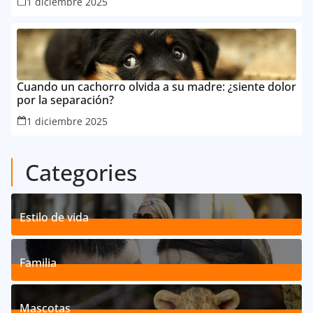
1 diciembre 2025
Cuando un cachorro olvida a su madre: ¿siente dolor
por la separación?
1 diciembre 2025
Categories
Estilo de vida
192
Posts
Familia
527
Posts
Mascotas