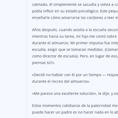
calmado, él simplemente se sacudía y volvía a c
podía influir en su estado psicológico. Este pe
enseñarle cómo amarrarse los cordones o leer el
Años después, cuando asistía a la escuela secun
mientras hacía su tarea, mi hijo me contó sob
durante el almuerzo. Mi primer impulso fue inter
escuela, exigir que se tomaran medidas. (Llama
como director de escuela). Pero, en lugar de eso
piensas tú?».
«Decidí no hablar con él por un tiempo — respond
durante el recreo del almuerzo».
«Me parece una excelente solución», le dije, y vo
Estos momentos cotidianos de la paternidad me 
puede hacer un padre es no hacer nada en lo ab