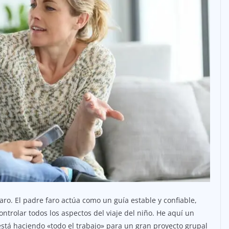
aro. El padre faro actúa como un guía estable y confiable,
ntrolar todos los aspectos del viaje del niño. He aquí un
está haciendo «todo el trabajo» para un gran proyecto grupal