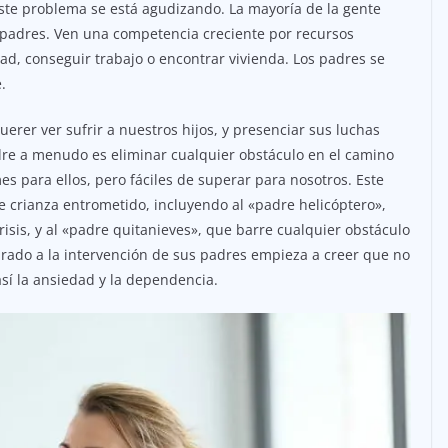
 este problema se está agudizando. La mayoría de la gente
s padres. Ven una competencia creciente por recursos
dad, conseguir trabajo o encontrar vivienda. Los padres se
.
er ver sufrir a nuestros hijos, y presenciar sus luchas
dre a menudo es eliminar cualquier obstáculo en el camino
 para ellos, pero fáciles de superar para nosotros. Este
e crianza entrometido, incluyendo al «padre helicóptero»,
risis, y al «padre quitanieves», que barre cualquier obstáculo
rado a la intervención de sus padres empieza a creer que no
sí la ansiedad y la dependencia.