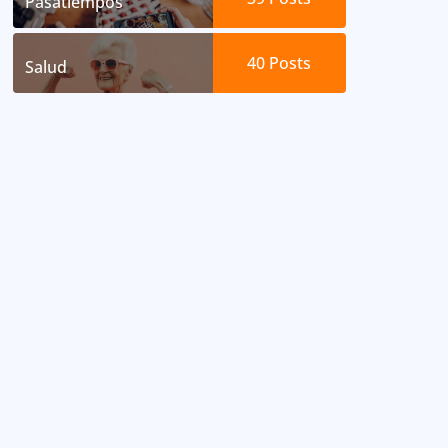
Pasatiempos
40
Posts
Salud