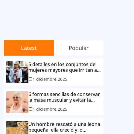
Latest
Popular
5 detalles en los conjuntos de
mujeres mayores que irritan a
sus contemporáneas.
1 diciembre 2025
6 formas sencillas de conservar
la masa muscular y evitar la
degradación corporal por la
1 diciembre 2025
edad
Un hombre rescató a una leona
pequeña, ella creció y lo