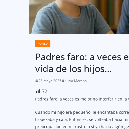
FAMILIA
Padres faro: a veces e
vida de los hijos…
28 mayo 2025
Lucía Moreno
72
Padres faro: a veces es mejor no interferir en la 
Cuando mi hijo era pequeño, le encantaba corre
tropezaba y caía. Entonces, se volteaba hacia mí 
preocupación en mi rostro o si yo hacía algún g