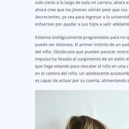
sido cierto a lo largo de toda mi carrera, ahora
ahora cree que los jóvenes vivirán peor que su
decrecientes, ya sea para ingresar a la universi
esfuerzan por ayudar a sus hijos a salir adelante
Estamos biológicamente programados para no quer
puede ser doloroso. El primer instinto de un pa
del niño. Obstáculos que pueden parecer enormes
impulso ha llevado al surgimiento de un estilo d
que llega volando para rescatar al niño en una c
en el camino del niño. Un adolescente acostumb
es capaz de actuar por su cuenta, alimentando a