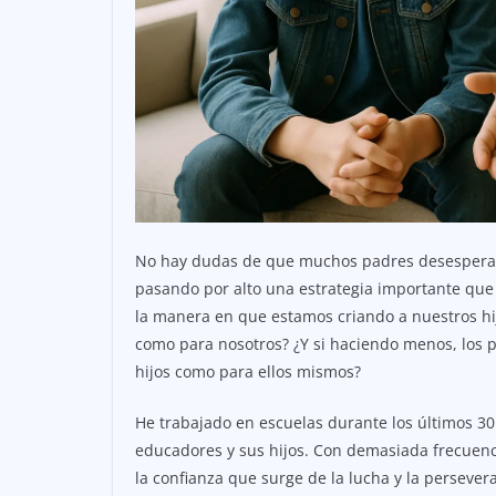
No hay dudas de que muchos padres desesperad
pasando por alto una estrategia importante que e
la manera en que estamos criando a nuestros hij
como para nosotros? ¿Y si haciendo menos, los 
hijos como para ellos mismos?
He trabajado en escuelas durante los últimos 3
educadores y sus hijos. Con demasiada frecuenci
la confianza que surge de la lucha y la persever