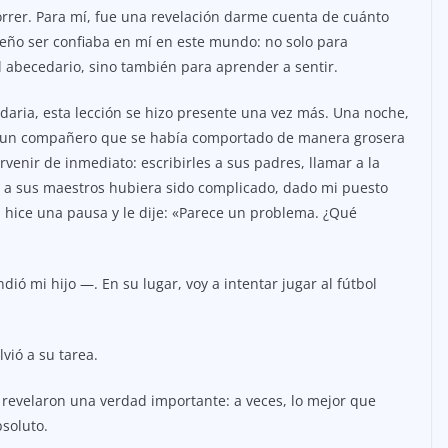
orrer. Para mí, fue una revelación darme cuenta de cuánto
queño ser confiaba en mí en este mundo: no solo para
 abecedario, sino también para aprender a sentir.
daria, esta lección se hizo presente una vez más. Una noche,
re un compañero que se había comportado de manera grosera
venir de inmediato: escribirles a sus padres, llamar a la
r a sus maestros hubiera sido complicado, dado mi puesto
, hice una pausa y le dije: «Parece un problema. ¿Qué
ió mi hijo —. En su lugar, voy a intentar jugar al fútbol
lvió a su tarea.
revelaron una verdad importante: a veces, lo mejor que
soluto.