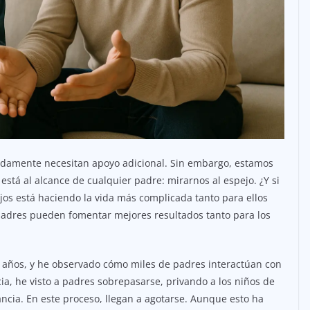
amente necesitan apoyo adicional. Sin embargo, estamos
stá al alcance de cualquier padre: mirarnos al espejo. ¿Y si
os está haciendo la vida más complicada tanto para ellos
padres pueden fomentar mejores resultados tanto para los
0 años, y he observado cómo miles de padres interactúan con
a, he visto a padres sobrepasarse, privando a los niños de
ancia. En este proceso, llegan a agotarse. Aunque esto ha