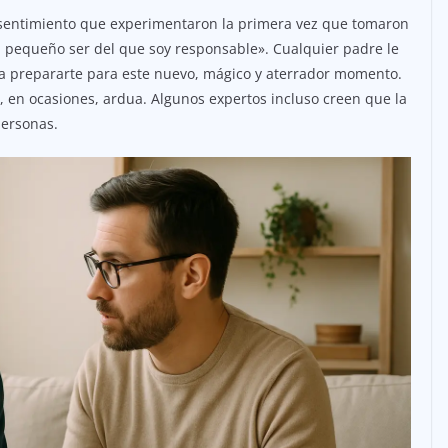
 sentimiento que experimentaron la primera vez que tomaron
s, pequeño ser del que soy responsable». Cualquier padre le
a prepararte para este nuevo, mágico y aterrador momento.
y, en ocasiones, ardua. Algunos expertos incluso creen que la
personas.