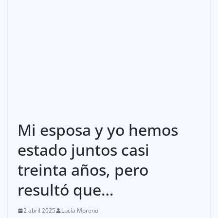
Mi esposa y yo hemos
estado juntos casi
treinta años, pero
resultó que…
2 abril 2025
Lucía Moreno