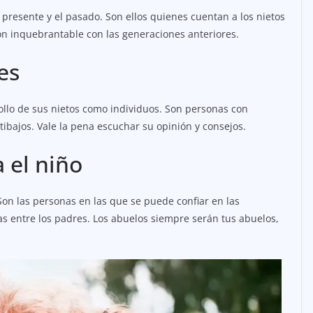
presente y el pasado. Son ellos quienes cuentan a los nietos
ión inquebrantable con las generaciones anteriores.
es
ollo de sus nietos como individuos. Son personas con
tibajos. Vale la pena escuchar su opinión y consejos.
 el niño
 Son las personas en las que se puede confiar en las
as entre los padres. Los abuelos siempre serán tus abuelos,