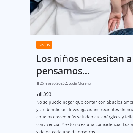
FAMILIA
Los niños necesitan a
pensamos…
26 marzo 2025
Lucía Moreno
393
No se puede negar que contar con abuelos amor
gran bendición. Investigaciones recientes dem
abuelos crecen más saludables, enérgicos y feli
convivencia. Y esto no es una coincidencia. Los
vida de cada uno de nosotros.