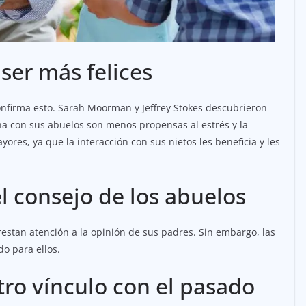
 ser más felices
confirma esto. Sarah Moorman y Jeffrey Stokes descubrieron
na con sus abuelos son menos propensas al estrés y la
res, ya que la interacción con sus nietos les beneficia y les
l consejo de los abuelos
restan atención a la opinión de sus padres. Sin embargo, las
do para ellos.
tro vínculo con el pasado