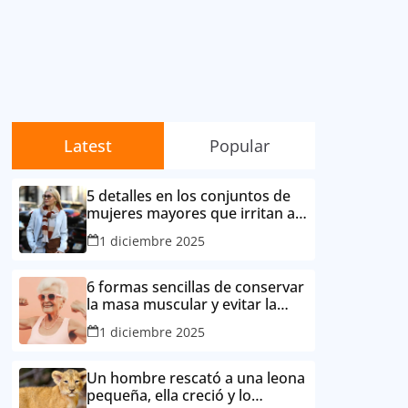
Latest
Popular
5 detalles en los conjuntos de
mujeres mayores que irritan a
sus contemporáneas.
1 diciembre 2025
6 formas sencillas de conservar
la masa muscular y evitar la
degradación corporal por la
1 diciembre 2025
edad
Un hombre rescató a una leona
pequeña, ella creció y lo