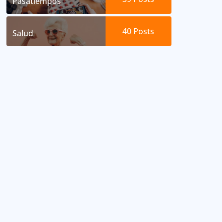
Pasatiempos
40
Posts
Salud