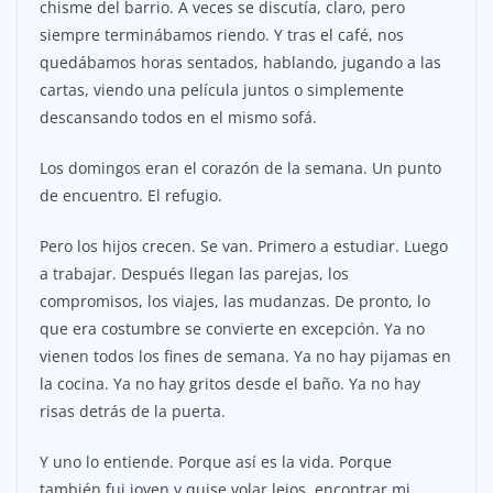
chisme del barrio. A veces se discutía, claro, pero
siempre terminábamos riendo. Y tras el café, nos
quedábamos horas sentados, hablando, jugando a las
cartas, viendo una película juntos o simplemente
descansando todos en el mismo sofá.
Los domingos eran el corazón de la semana. Un punto
de encuentro. El refugio.
Pero los hijos crecen. Se van. Primero a estudiar. Luego
a trabajar. Después llegan las parejas, los
compromisos, los viajes, las mudanzas. De pronto, lo
que era costumbre se convierte en excepción. Ya no
vienen todos los fines de semana. Ya no hay pijamas en
la cocina. Ya no hay gritos desde el baño. Ya no hay
risas detrás de la puerta.
Y uno lo entiende. Porque así es la vida. Porque
también fui joven y quise volar lejos, encontrar mi