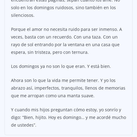
solo en los domingos ruidosos, sino también en los
silenciosos.
Porque el amor no necesita ruido para ser inmenso. A
veces, basta con un recuerdo. Con una taza. Con un
rayo de sol entrando por la ventana en una casa que
espera, sin tristeza, pero con ternura.
Los domingos ya no son lo que eran. Y está bien.
Ahora son lo que la vida me permite tener. Y yo los
abrazo así, imperfectos, tranquilos, llenos de memorias
que me arropan como una manta suave.
Y cuando mis hijos preguntan cómo estoy, yo sonrío y
digo: “Bien, hijito. Hoy es domingo… y me acordé mucho
de ustedes”.