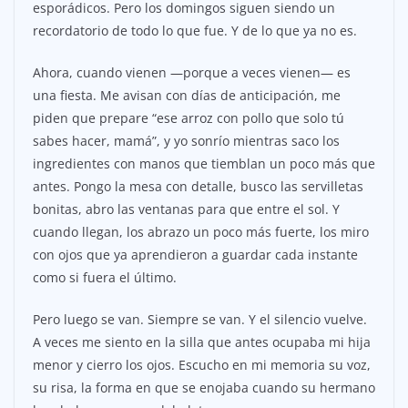
esporádicos. Pero los domingos siguen siendo un
recordatorio de todo lo que fue. Y de lo que ya no es.
Ahora, cuando vienen —porque a veces vienen— es
una fiesta. Me avisan con días de anticipación, me
piden que prepare “ese arroz con pollo que solo tú
sabes hacer, mamá”, y yo sonrío mientras saco los
ingredientes con manos que tiemblan un poco más que
antes. Pongo la mesa con detalle, busco las servilletas
bonitas, abro las ventanas para que entre el sol. Y
cuando llegan, los abrazo un poco más fuerte, los miro
con ojos que ya aprendieron a guardar cada instante
como si fuera el último.
Pero luego se van. Siempre se van. Y el silencio vuelve.
A veces me siento en la silla que antes ocupaba mi hija
menor y cierro los ojos. Escucho en mi memoria su voz,
su risa, la forma en que se enojaba cuando su hermano