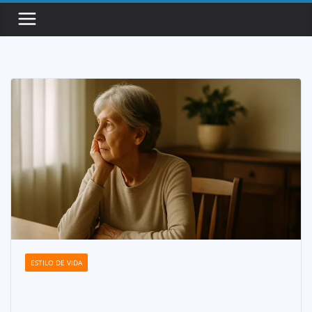
Saltar
al
contenido
ESTILO DE VIDA