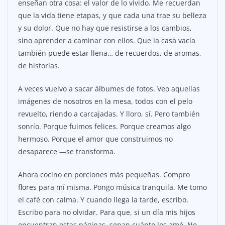
enseñan otra cosa: el valor de lo vivido. Me recuerdan
que la vida tiene etapas, y que cada una trae su belleza
y su dolor. Que no hay que resistirse a los cambios,
sino aprender a caminar con ellos. Que la casa vacía
también puede estar llena… de recuerdos, de aromas,
de historias.
A veces vuelvo a sacar álbumes de fotos. Veo aquellas
imágenes de nosotros en la mesa, todos con el pelo
revuelto, riendo a carcajadas. Y lloro, sí. Pero también
sonrío. Porque fuimos felices. Porque creamos algo
hermoso. Porque el amor que construimos no
desaparece —se transforma.
Ahora cocino en porciones más pequeñas. Compro
flores para mí misma. Pongo música tranquila. Me tomo
el café con calma. Y cuando llega la tarde, escribo.
Escribo para no olvidar. Para que, si un día mis hijos
encuentran estas páginas, sepan cuánto los amé. No