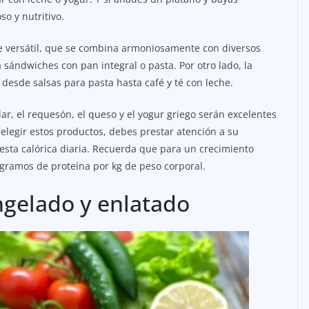
o y nutritivo.
e versátil, que se combina armoniosamente con diversos
sándwiches con pan integral o pasta. Por otro lado, la
desde salsas para pasta hasta café y té con leche.
, el requesón, el queso y el yogur griego serán excelentes
 elegir estos productos, debes prestar atención a su
gesta calórica diaria. Recuerda que para un crecimiento
 gramos de proteína por kg de peso corporal.
ngelado y enlatado