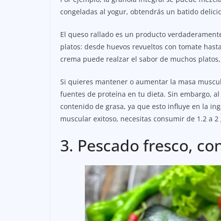
congeladas al yogur, obtendrás un batido delicios
El queso rallado es un producto verdaderament
platos: desde huevos revueltos con tomate hasta 
crema puede realzar el sabor de muchos platos, 
Si quieres mantener o aumentar la masa muscular
fuentes de proteína en tu dieta. Sin embargo, al
contenido de grasa, ya que esto influye en la in
muscular exitoso, necesitas consumir de 1.2 a 2
3. Pescado fresco, co