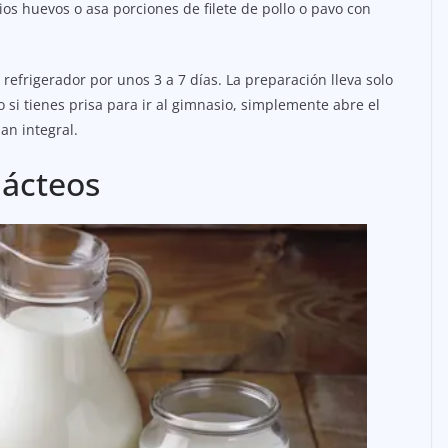
ios huevos o asa porciones de filete de pollo o pavo con
efrigerador por unos 3 a 7 días. La preparación lleva solo
si tienes prisa para ir al gimnasio, simplemente abre el
an integral.
lácteos