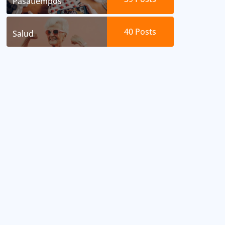
Pasatiempos
40
Posts
Salud