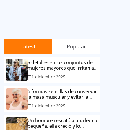
Latest
Popular
5 detalles en los conjuntos de
mujeres mayores que irritan a
sus contemporáneas.
1 diciembre 2025
6 formas sencillas de conservar
la masa muscular y evitar la
degradación corporal por la
1 diciembre 2025
edad
Un hombre rescató a una leona
pequeña, ella creció y lo