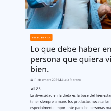
ESTILO DE VIDA
Lo que debe haber en 
persona que quiera v
bien.
11 diciembre 2024
Lucía Moreno
85
La diversidad en la dieta es la base del bienesta
tener siempre a mano los productos necesarios p
especialmente importante para las personas may