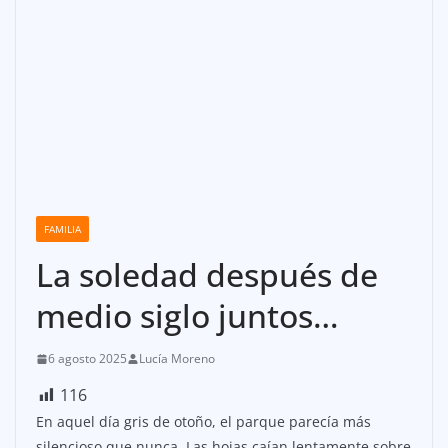
FAMILIA
La soledad después de
medio siglo juntos…
6 agosto 2025
Lucía Moreno
116
En aquel día gris de otoño, el parque parecía más
silencioso que nunca. Las hojas caían lentamente sobre