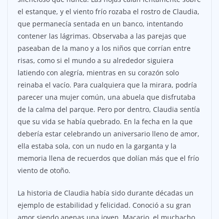
el estanque, y el viento frío rozaba el rostro de Claudia,
que permanecía sentada en un banco, intentando
contener las lágrimas. Observaba a las parejas que
paseaban de la mano y a los niños que corrían entre
risas, como si el mundo a su alrededor siguiera
latiendo con alegría, mientras en su corazón solo
reinaba el vacío. Para cualquiera que la mirara, podría
parecer una mujer común, una abuela que disfrutaba
de la calma del parque. Pero por dentro, Claudia sentía
que su vida se había quebrado. En la fecha en la que
debería estar celebrando un aniversario lleno de amor,
ella estaba sola, con un nudo en la garganta y la
memoria llena de recuerdos que dolían más que el frío
viento de otoño.
La historia de Claudia había sido durante décadas un
ejemplo de estabilidad y felicidad. Conoció a su gran
amor siendo apenas una joven. Macario, el muchacho