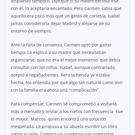
dispuesto tampoco. Dijo que si su madre decidía irse
con él, lo aceptaría encantado. Pero Carmen sabía que
aquello era poco más que un gesto de cortesía. Isabel
jamás consideraría dejar Madrid y alejarse de su
entorno de siempre.
Ante la falta de consenso, Carmen optó por ganar
tiempo. Le explicó a su madre que necesitaban
organizarse, que no era el mejor momento, que debía
consultar con los niños. Isabel, aunque contrariada,
aceptó a regañadientes. Pero la herida ya estaba
hecha. No entendía por qué algo tan natural como vivir
con la familia era ahora una “complicación”.
Para compensar, Carmen se comprometió a visitarla
más a menudo y enviar a los nietos con frecuencia. Fue
el mayor, Marcos, quien encontró una solución
inesperada. Le propuso a su abuela escribir un libro
sobre su vida. Compró un cuaderno con preguntas