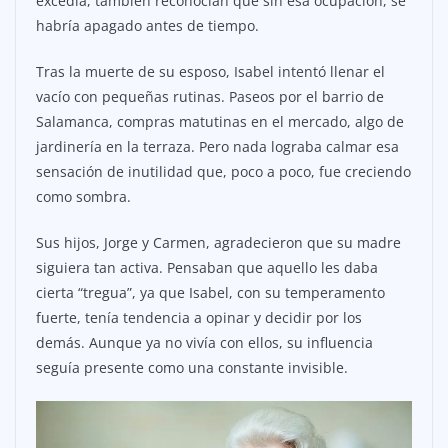
excedía, también reconocían que sin esa ocupación, se
habría apagado antes de tiempo.
Tras la muerte de su esposo, Isabel intentó llenar el
vacío con pequeñas rutinas. Paseos por el barrio de
Salamanca, compras matutinas en el mercado, algo de
jardinería en la terraza. Pero nada lograba calmar esa
sensación de inutilidad que, poco a poco, fue creciendo
como sombra.
Sus hijos, Jorge y Carmen, agradecieron que su madre
siguiera tan activa. Pensaban que aquello les daba
cierta “tregua”, ya que Isabel, con su temperamento
fuerte, tenía tendencia a opinar y decidir por los
demás. Aunque ya no vivía con ellos, su influencia
seguía presente como una constante invisible.