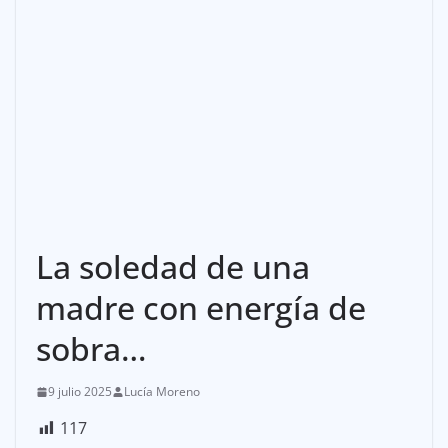
La soledad de una
madre con energía de
sobra…
9 julio 2025
Lucía Moreno
117