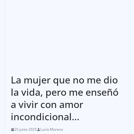
La mujer que no me dio
la vida, pero me enseñó
a vivir con amor
incondicional…
25 junio 2025
Lucía Moreno