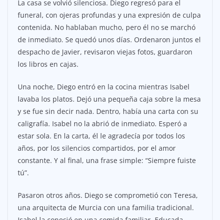
La casa se volvió silenciosa. Diego regresó para el
funeral, con ojeras profundas y una expresión de culpa
contenida. No hablaban mucho, pero él no se marchó
de inmediato. Se quedó unos días. Ordenaron juntos el
despacho de Javier, revisaron viejas fotos, guardaron
los libros en cajas.
Una noche, Diego entró en la cocina mientras Isabel
lavaba los platos. Dejó una pequeña caja sobre la mesa
y se fue sin decir nada. Dentro, había una carta con su
caligrafía. Isabel no la abrió de inmediato. Esperó a
estar sola. En la carta, él le agradecía por todos los
años, por los silencios compartidos, por el amor
constante. Y al final, una frase simple: “Siempre fuiste
tú”.
Pasaron otros años. Diego se comprometió con Teresa,
una arquitecta de Murcia con una familia tradicional.
Isabel la conoció en una comida familiar. Educada,