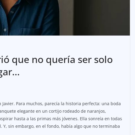
ió que no quería ser solo
gar…
n Javier. Para muchos, parecía la historia perfecta: una boda
banquete elegante en un cortijo rodeado de naranjos,
spirar hasta a las primas más jóvenes. Ella sonreía en todas
piel. Y, sin embargo, en el fondo, había algo que no terminaba