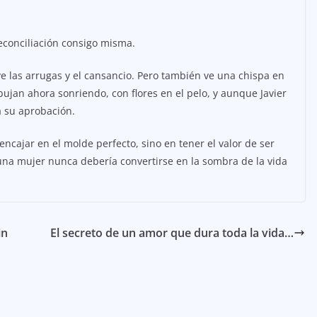
reconciliación consigo misma.
ve las arrugas y el cansancio. Pero también ve una chispa en
bujan ahora sonriendo, con flores en el pelo, y aunque Javier
a su aprobación.
encajar en el molde perfecto, sino en tener el valor de ser
una mujer nunca debería convertirse en la sombra de la vida
in
El secreto de un amor que dura toda la vida…