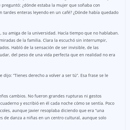
Se preguntó: ¿dónde estaba la mujer que soñaba con
on tardes enteras leyendo en un café? ¿Dónde había quedado
ra, su amiga de la universidad. Hacía tiempo que no hablaban.
iradas de la familia. Clara la escuchó sin interrumpir,
dos. Habló de la sensación de ser invisible, de las
udar, del peso de una vida perfecta que en realidad no era
e dijo: “Tienes derecho a volver a ser tú”. Esa frase se le
ueños cambios. No fueron grandes rupturas ni gestos
cuaderno y escribió en él cada noche cómo se sentía. Poco
coles, aunque Javier resoplaba diciendo que era “una
es de danza a niñas en un centro cultural, aunque solo