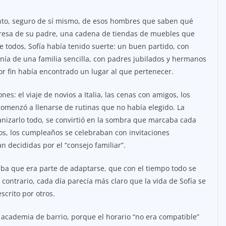
atento, seguro de sí mismo, de esos hombres que saben qué
presa de su padre, una cadena de tiendas de muebles que
de todos, Sofía había tenido suerte: un buen partido, con
enía de una familia sencilla, con padres jubilados y hermanos
or fin había encontrado un lugar al que pertenecer.
s: el viaje de novios a Italia, las cenas con amigos, los
 comenzó a llenarse de rutinas que no había elegido. La
nizarlo todo, se convirtió en la sombra que marcaba cada
los, los cumpleaños se celebraban con invitaciones
an decididas por el “consejo familiar”.
nsaba que era parte de adaptarse, que con el tiempo todo se
 contrario, cada día parecía más claro que la vida de Sofía se
crito por otros.
academia de barrio, porque el horario “no era compatible”