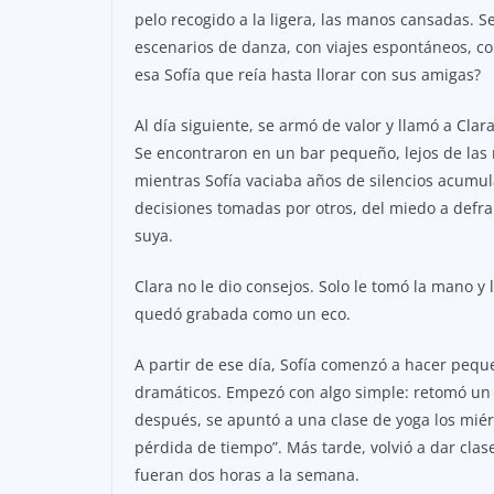
pelo recogido a la ligera, las manos cansadas. 
escenarios de danza, con viajes espontáneos, c
esa Sofía que reía hasta llorar con sus amigas?
Al día siguiente, se armó de valor y llamó a Cla
Se encontraron en un bar pequeño, lejos de las m
mientras Sofía vaciaba años de silencios acumula
decisiones tomadas por otros, del miedo a defra
suya.
Clara no le dio consejos. Solo le tomó la mano y l
quedó grabada como un eco.
A partir de ese día, Sofía comenzó a hacer peq
dramáticos. Empezó con algo simple: retomó un 
después, se apuntó a una clase de yoga los miér
pérdida de tiempo”. Más tarde, volvió a dar clas
fueran dos horas a la semana.