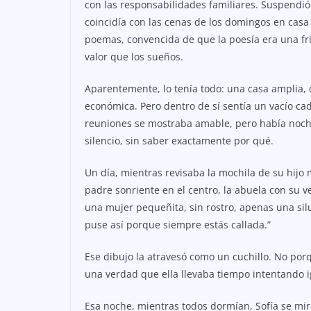
con las responsabilidades familiares. Suspendió
coincidía con las cenas de los domingos en cas
poemas, convencida de que la poesía era una fri
valor que los sueños.
Aparentemente, lo tenía todo: una casa amplia, d
económica. Pero dentro de sí sentía un vacío cad
reuniones se mostraba amable, pero había noche
silencio, sin saber exactamente por qué.
Un día, mientras revisaba la mochila de su hijo
padre sonriente en el centro, la abuela con su v
una mujer pequeñita, sin rostro, apenas una silu
puse así porque siempre estás callada.”
Ese dibujo la atravesó como un cuchillo. No porq
una verdad que ella llevaba tiempo intentando i
Esa noche, mientras todos dormían, Sofía se miró