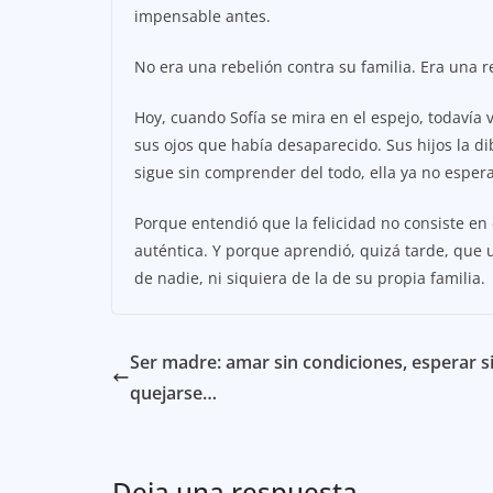
impensable antes.
No era una rebelión contra su familia. Era una 
Hoy, cuando Sofía se mira en el espejo, todavía 
sus ojos que había desaparecido. Sus hijos la di
sigue sin comprender del todo, ella ya no esper
Porque entendió que la felicidad no consiste en 
auténtica. Y porque aprendió, quizá tarde, que 
de nadie, ni siquiera de la de su propia familia.
Ser madre: amar sin condiciones, esperar s
quejarse…
Deja una respuesta