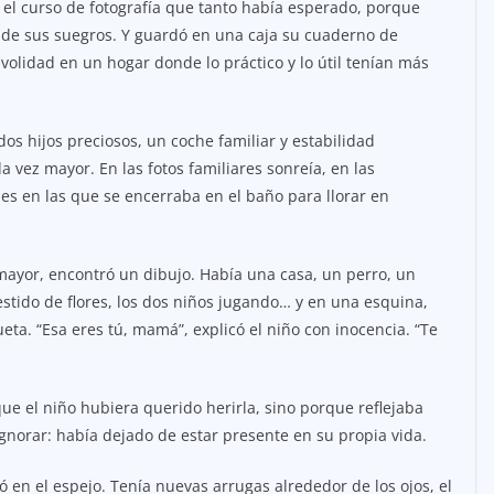
 el curso de fotografía que tanto había esperado, porque
a de sus suegros. Y guardó en una caja su cuaderno de
volidad en un hogar donde lo práctico y lo útil tenían más
os hijos preciosos, un coche familiar y estabilidad
a vez mayor. En las fotos familiares sonreía, en las
s en las que se encerraba en el baño para llorar en
 mayor, encontró un dibujo. Había una casa, un perro, un
estido de flores, los dos niños jugando… y en una esquina,
eta. “Esa eres tú, mamá”, explicó el niño con inocencia. “Te
ue el niño hubiera querido herirla, sino porque reflejaba
gnorar: había dejado de estar presente en su propia vida.
 en el espejo. Tenía nuevas arrugas alrededor de los ojos, el