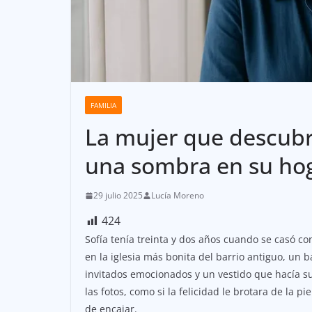
FAMILIA
La mujer que descubr
una sombra en su ho
29 julio 2025
Lucía Moreno
424
Sofía tenía treinta y dos años cuando se casó co
en la iglesia más bonita del barrio antiguo, un 
invitados emocionados y un vestido que hacía su
las fotos, como si la felicidad le brotara de la 
de encajar.