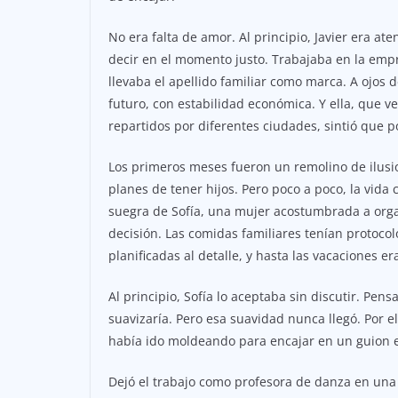
No era falta de amor. Al principio, Javier era 
decir en el momento justo. Trabajaba en la em
llevaba el apellido familiar como marca. A ojos 
futuro, con estabilidad económica. Y ella, que v
repartidos por diferentes ciudades, sintió que p
Los primeros meses fueron un remolino de ilusione
planes de tener hijos. Pero poco a poco, la vida
suegra de Sofía, una mujer acostumbrada a orga
decisión. Las comidas familiares tenían protoco
planificadas al detalle, y hasta las vacaciones er
Al principio, Sofía lo aceptaba sin discutir. Pe
suavizaría. Pero esa suavidad nunca llegó. Por el
había ido moldeando para encajar en un guion es
Dejó el trabajo como profesora de danza en una 