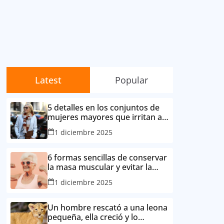
Latest
Popular
5 detalles en los conjuntos de
mujeres mayores que irritan a
sus contemporáneas.
1 diciembre 2025
6 formas sencillas de conservar
la masa muscular y evitar la
degradación corporal por la
1 diciembre 2025
edad
Un hombre rescató a una leona
pequeña, ella creció y lo