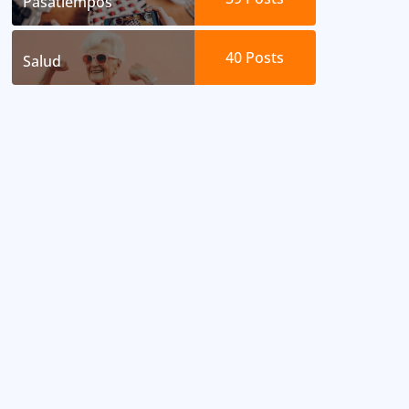
Pasatiempos
40
Posts
Salud