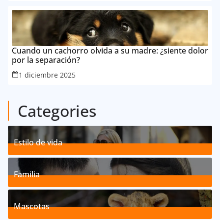
Cuando un cachorro olvida a su madre: ¿siente dolor
por la separación?
1 diciembre 2025
Categories
Estilo de vida
192
Posts
Familia
527
Posts
Mascotas