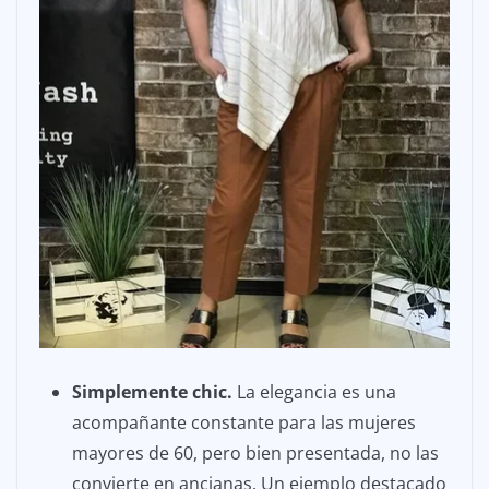
Simplemente chic.
La elegancia es una
acompañante constante para las mujeres
mayores de 60, pero bien presentada, no las
convierte en ancianas. Un ejemplo destacado