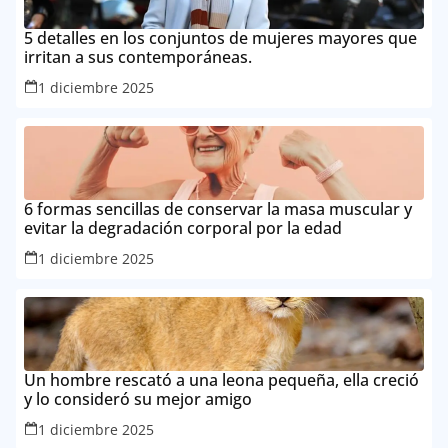
5 detalles en los conjuntos de mujeres mayores que
irritan a sus contemporáneas.
1 diciembre 2025
6 formas sencillas de conservar la masa muscular y
evitar la degradación corporal por la edad
1 diciembre 2025
Un hombre rescató a una leona pequeña, ella creció
y lo consideró su mejor amigo
1 diciembre 2025