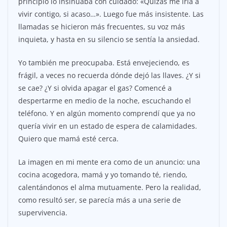
principio lo insinuaba con cuidado: «Quizás me iría a
vivir contigo, si acaso…». Luego fue más insistente. Las
llamadas se hicieron más frecuentes, su voz más
inquieta, y hasta en su silencio se sentía la ansiedad.
Yo también me preocupaba. Está envejeciendo, es
frágil, a veces no recuerda dónde dejó las llaves. ¿Y si
se cae? ¿Y si olvida apagar el gas? Comencé a
despertarme en medio de la noche, escuchando el
teléfono. Y en algún momento comprendí que ya no
quería vivir en un estado de espera de calamidades.
Quiero que mamá esté cerca.
La imagen en mi mente era como de un anuncio: una
cocina acogedora, mamá y yo tomando té, riendo,
calentándonos el alma mutuamente. Pero la realidad,
como resultó ser, se parecía más a una serie de
supervivencia.