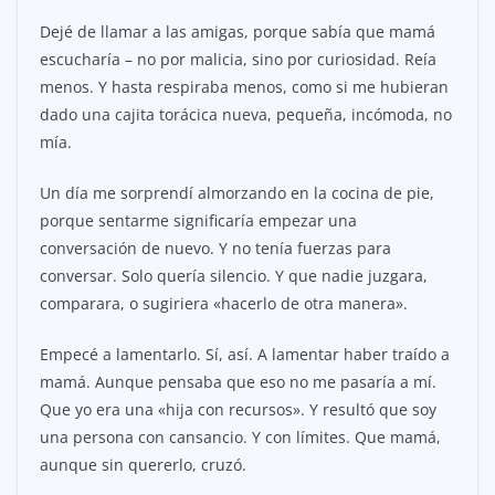
Dejé de llamar a las amigas, porque sabía que mamá
escucharía – no por malicia, sino por curiosidad. Reía
menos. Y hasta respiraba menos, como si me hubieran
dado una cajita torácica nueva, pequeña, incómoda, no
mía.
Un día me sorprendí almorzando en la cocina de pie,
porque sentarme significaría empezar una
conversación de nuevo. Y no tenía fuerzas para
conversar. Solo quería silencio. Y que nadie juzgara,
comparara, o sugiriera «hacerlo de otra manera».
Empecé a lamentarlo. Sí, así. A lamentar haber traído a
mamá. Aunque pensaba que eso no me pasaría a mí.
Que yo era una «hija con recursos». Y resultó que soy
una persona con cansancio. Y con límites. Que mamá,
aunque sin quererlo, cruzó.