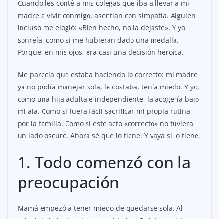
Cuando les conté a mis colegas que iba a llevar a mi
madre a vivir conmigo, asentían con simpatía. Alguien
incluso me elogió: «Bien hecho, no la dejaste». Y yo
sonreía, como si me hubieran dado una medalla.
Porque, en mis ojos, era casi una decisión heroica.
Me parecía que estaba haciendo lo correcto: mi madre
ya no podía manejar sola, le costaba, tenía miedo. Y yo,
como una hija adulta e independiente, la acogería bajo
mi ala. Como si fuera fácil sacrificar mi propia rutina
por la familia. Como si este acto «correcto» no tuviera
un lado oscuro. Ahora sé que lo tiene. Y vaya si lo tiene.
1. Todo comenzó con la
preocupación
Mamá empezó a tener miedo de quedarse sola. Al