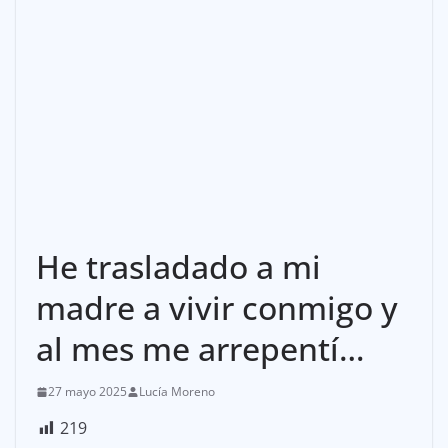
He trasladado a mi
madre a vivir conmigo y
al mes me arrepentí…
27 mayo 2025
Lucía Moreno
219