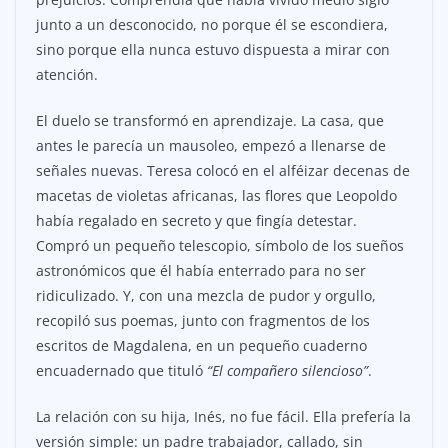
junto a un desconocido, no porque él se escondiera,
sino porque ella nunca estuvo dispuesta a mirar con
atención.
El duelo se transformó en aprendizaje. La casa, que
antes le parecía un mausoleo, empezó a llenarse de
señales nuevas. Teresa colocó en el alféizar decenas de
macetas de violetas africanas, las flores que Leopoldo
había regalado en secreto y que fingía detestar.
Compró un pequeño telescopio, símbolo de los sueños
astronómicos que él había enterrado para no ser
ridiculizado. Y, con una mezcla de pudor y orgullo,
recopiló sus poemas, junto con fragmentos de los
escritos de Magdalena, en un pequeño cuaderno
encuadernado que tituló
“El compañero silencioso”
.
La relación con su hija, Inés, no fue fácil. Ella prefería la
versión simple: un padre trabajador, callado, sin