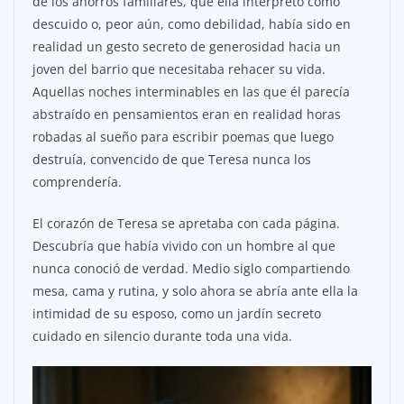
de los ahorros familiares, que ella interpretó como
descuido o, peor aún, como debilidad, había sido en
realidad un gesto secreto de generosidad hacia un
joven del barrio que necesitaba rehacer su vida.
Aquellas noches interminables en las que él parecía
abstraído en pensamientos eran en realidad horas
robadas al sueño para escribir poemas que luego
destruía, convencido de que Teresa nunca los
comprendería.
El corazón de Teresa se apretaba con cada página.
Descubría que había vivido con un hombre al que
nunca conoció de verdad. Medio siglo compartiendo
mesa, cama y rutina, y solo ahora se abría ante ella la
intimidad de su esposo, como un jardín secreto
cuidado en silencio durante toda una vida.