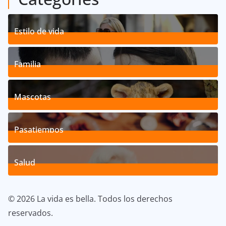
Estilo de vida
192
Posts
Familia
527
Posts
Mascotas
119
Posts
Pasatiempos
39
Posts
Salud
40
Posts
© 2026 La vida es bella. Todos los derechos
reservados.