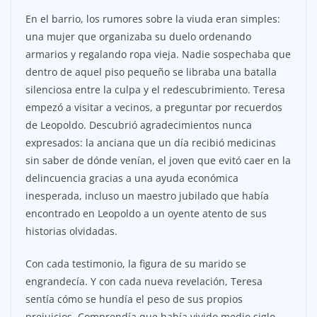
En el barrio, los rumores sobre la viuda eran simples:
una mujer que organizaba su duelo ordenando
armarios y regalando ropa vieja. Nadie sospechaba que
dentro de aquel piso pequeño se libraba una batalla
silenciosa entre la culpa y el redescubrimiento. Teresa
empezó a visitar a vecinos, a preguntar por recuerdos
de Leopoldo. Descubrió agradecimientos nunca
expresados: la anciana que un día recibió medicinas
sin saber de dónde venían, el joven que evitó caer en la
delincuencia gracias a una ayuda económica
inesperada, incluso un maestro jubilado que había
encontrado en Leopoldo a un oyente atento de sus
historias olvidadas.
Con cada testimonio, la figura de su marido se
engrandecía. Y con cada nueva revelación, Teresa
sentía cómo se hundía el peso de sus propios
prejuicios. Comprendía que había vivido medio siglo