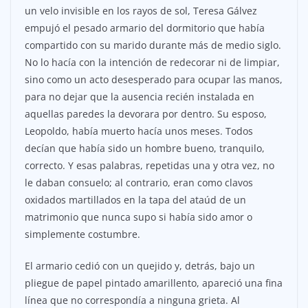
un velo invisible en los rayos de sol, Teresa Gálvez
empujó el pesado armario del dormitorio que había
compartido con su marido durante más de medio siglo.
No lo hacía con la intención de redecorar ni de limpiar,
sino como un acto desesperado para ocupar las manos,
para no dejar que la ausencia recién instalada en
aquellas paredes la devorara por dentro. Su esposo,
Leopoldo, había muerto hacía unos meses. Todos
decían que había sido un hombre bueno, tranquilo,
correcto. Y esas palabras, repetidas una y otra vez, no
le daban consuelo; al contrario, eran como clavos
oxidados martillados en la tapa del ataúd de un
matrimonio que nunca supo si había sido amor o
simplemente costumbre.
El armario cedió con un quejido y, detrás, bajo un
pliegue de papel pintado amarillento, apareció una fina
línea que no correspondía a ninguna grieta. Al