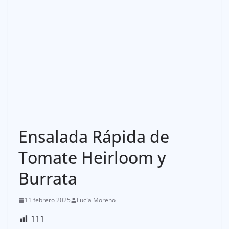
Ensalada Rápida de
Tomate Heirloom y
Burrata
11 febrero 2025
Lucía Moreno
111