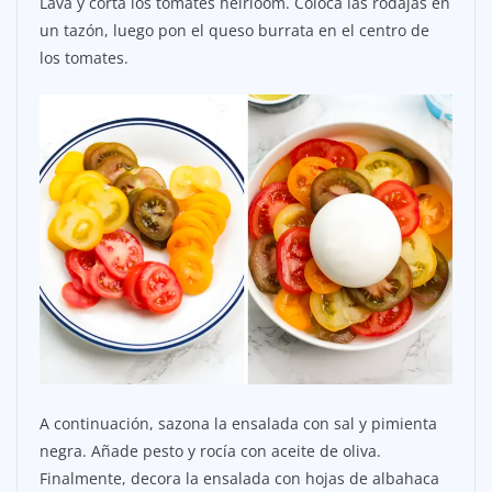
Lava y corta los tomates heirloom. Coloca las rodajas en
un tazón, luego pon el queso burrata en el centro de
los tomates.
A continuación, sazona la ensalada con sal y pimienta
negra. Añade pesto y rocía con aceite de oliva.
Finalmente, decora la ensalada con hojas de albahaca