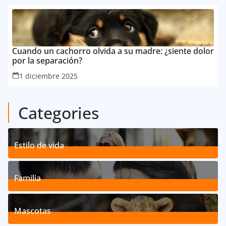
Cuando un cachorro olvida a su madre: ¿siente dolor
por la separación?
1 diciembre 2025
Categories
Estilo de vida
192
Posts
Familia
527
Posts
Mascotas