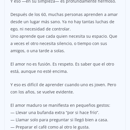
Y eso —en su simpleza— es profundamente hermoso.
Después de los 60, muchas personas aprenden a amar
desde un lugar más sano. Ya no hay tantas luchas de
ego, ni necesidad de controlar.
Uno aprende que cada quien necesita su espacio. Que
a veces el otro necesita silencio, o tiempo con sus
amigos, o una tarde a solas.
El amor no es fusión. Es respeto. Es saber que el otro
está, aunque no esté encima.
Y eso es difícil de aprender cuando uno es joven. Pero
con los años, se vuelve evidente.
El amor maduro se manifiesta en pequeños gestos:
— Llevar una bufanda extra “por si hace frío”.
— Llamar solo para preguntar si llegó bien a casa.
— Preparar el café como al otro le gusta.