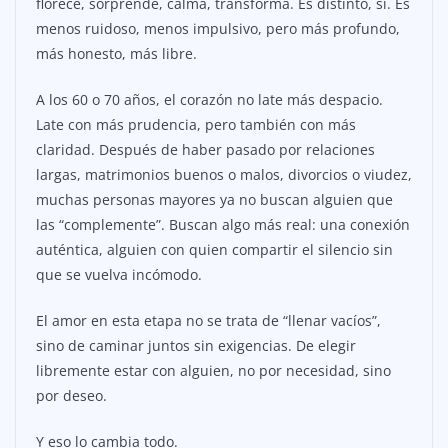
florece, sorprende, calma, transforma. Es distinto, sí. Es
menos ruidoso, menos impulsivo, pero más profundo,
más honesto, más libre.
A los 60 o 70 años, el corazón no late más despacio.
Late con más prudencia, pero también con más
claridad. Después de haber pasado por relaciones
largas, matrimonios buenos o malos, divorcios o viudez,
muchas personas mayores ya no buscan alguien que
las “complemente”. Buscan algo más real: una conexión
auténtica, alguien con quien compartir el silencio sin
que se vuelva incómodo.
El amor en esta etapa no se trata de “llenar vacíos”,
sino de caminar juntos sin exigencias. De elegir
libremente estar con alguien, no por necesidad, sino
por deseo.
Y eso lo cambia todo.