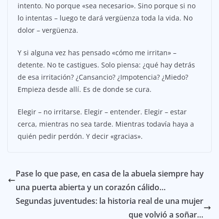
intento. No porque «sea necesario». Sino porque si no
lo intentas – luego te dará vergüenza toda la vida. No
dolor – vergüenza.
Y si alguna vez has pensado «cómo me irritan» –
detente. No te castigues. Solo piensa: ¿qué hay detrás
de esa irritación? ¿Cansancio? ¿Impotencia? ¿Miedo?
Empieza desde allí. Es de donde se cura.
Elegir – no irritarse. Elegir – entender. Elegir – estar
cerca, mientras no sea tarde. Mientras todavía haya a
quién pedir perdón. Y decir «gracias».
Pase lo que pase, en casa de la abuela siempre hay
una puerta abierta y un corazón cálido…
Segundas juventudes: la historia real de una mujer
que volvió a soñar…