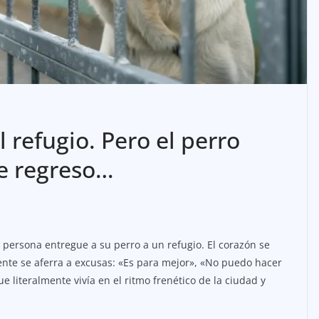
l refugio. Pero el perro
e regreso…
 persona entregue a su perro a un refugio. El corazón se
ente se aferra a excusas: «Es para mejor», «No puedo hacer
e literalmente vivía en el ritmo frenético de la ciudad y