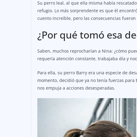
Su perro leal, al que ella misma había rescatado
refugio. Lo más sorprendente es que él encontró
cuento increíble, pero las consecuencias fueron 
¿Por qué tomó esa de
Saben, muchos reprocharían a Nina: ¿cómo puedes
requería atención constante, trabajaba día y noc
Para ella, su perro Barry era una especie de d
momento, decidió que ya no tenía fuerzas para b
nos empuja a acciones desesperadas.