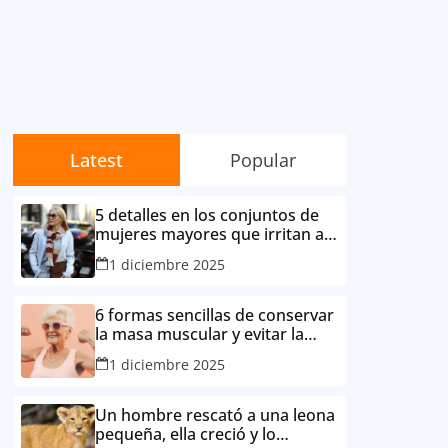
Latest
Popular
5 detalles en los conjuntos de
mujeres mayores que irritan a
sus contemporáneas.
1 diciembre 2025
6 formas sencillas de conservar
la masa muscular y evitar la
degradación corporal por la
1 diciembre 2025
edad
Un hombre rescató a una leona
pequeña, ella creció y lo