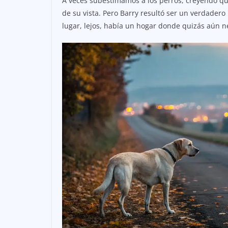
A veces subestimamos a los perros, creyendo q
de su vista. Pero Barry resultó ser un verdader
lugar, lejos, había un hogar donde quizás aún ne