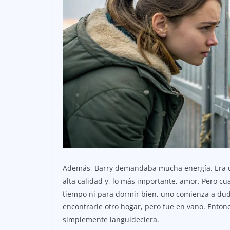
Además, Barry demandaba mucha energía. Era un 
alta calidad y, lo más importante, amor. Pero cua
tiempo ni para dormir bien, uno comienza a dud
encontrarle otro hogar, pero fue en vano. Enton
simplemente languideciera.