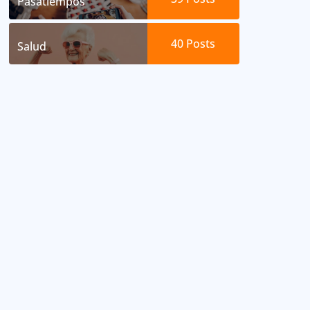
Pasatiempos
40
Posts
Salud