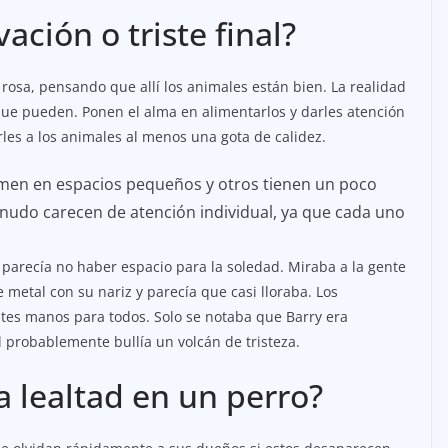
ación o triste final?
r rosa, pensando que allí los animales están bien. La realidad
ue pueden. Ponen el alma en alimentarlos y darles atención
rles a los animales al menos una gota de calidez.
ermen en espacios pequeños y otros tienen un poco
enudo carecen de atención individual, ya que cada uno
 parecía no haber espacio para la soledad. Miraba a la gente
 metal con su nariz y parecía que casi lloraba. Los
ntes manos para todos. Solo se notaba que Barry era
l probablemente bullía un volcán de tristeza.
 lealtad en un perro?