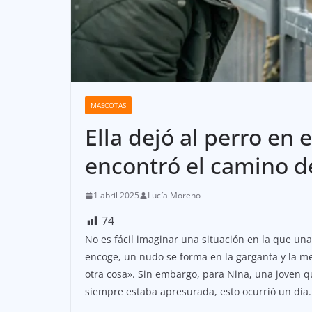
MASCOTAS
Ella dejó al perro en e
encontró el camino d
1 abril 2025
Lucía Moreno
74
No es fácil imaginar una situación en la que una
encoge, un nudo se forma en la garganta y la m
otra cosa». Sin embargo, para Nina, una joven qu
siempre estaba apresurada, esto ocurrió un día.