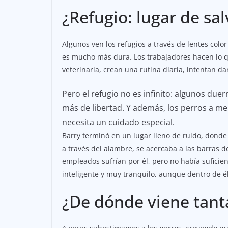
¿Refugio: lugar de salv
Algunos ven los refugios a través de lentes colo
es mucho más dura. Los trabajadores hacen lo q
veterinaria, crean una rutina diaria, intentan da
Pero el refugio no es infinito: algunos du
más de libertad. Y además, los perros a m
necesita un cuidado especial.
Barry terminó en un lugar lleno de ruido, donde
a través del alambre, se acercaba a las barras de
empleados sufrían por él, pero no había suficie
inteligente y muy tranquilo, aunque dentro de é
¿De dónde viene tanta