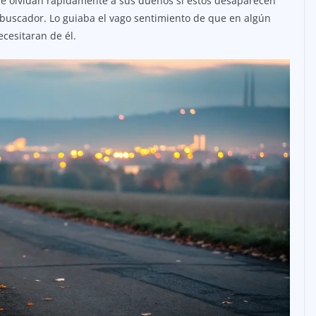
ue olvidan rápidamente a sus dueños si estos desaparecen
o buscador. Lo guiaba el vago sentimiento de que en algún
cesitaran de él.