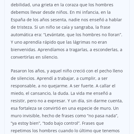
debilidad, una grieta en la coraza que los hombres
debemos llevar desde niños. En mi infancia, en la
España de los años sesenta, nadie nos enseñó a hablar
de tristeza. Si un niño se caía y sangraba, la frase
automática era: “Levántate, que los hombres no lloran”.
Y uno aprendía rápido que las lágrimas no eran
bienvenidas. Aprendíamos a tragarlas, a esconderlas, a
convertirlas en silencio.
Pasaron los años, y aquel niño creció con el pecho lleno
de silencios. Aprendí a trabajar, a cumplir, a ser
responsable, a no quejarme. A ser fuerte. A callar el
miedo, el cansancio, la duda. La vida me enseñó a
resistir, pero no a expresar. Y un día, sin darme cuenta,
esa fortaleza se convirtió en una especie de muro. Un
muro invisible, hecho de frases como “no pasa nada”,
“ya estoy bien”, “todo bajo control”. Frases que
repetimos los hombres cuando lo último que tenemos