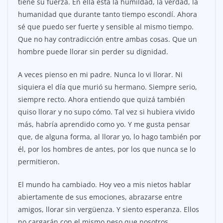
tiene su fuerza. En ella está la humildad, la verdad, la
humanidad que durante tanto tiempo escondí. Ahora
sé que puedo ser fuerte y sensible al mismo tiempo.
Que no hay contradicción entre ambas cosas. Que un
hombre puede llorar sin perder su dignidad.
A veces pienso en mi padre. Nunca lo vi llorar. Ni
siquiera el día que murió su hermano. Siempre serio,
siempre recto. Ahora entiendo que quizá también
quiso llorar y no supo cómo. Tal vez si hubiera vivido
más, habría aprendido como yo. Y me gusta pensar
que, de alguna forma, al llorar yo, lo hago también por
él, por los hombres de antes, por los que nunca se lo
permitieron.
El mundo ha cambiado. Hoy veo a mis nietos hablar
abiertamente de sus emociones, abrazarse entre
amigos, llorar sin vergüenza. Y siento esperanza. Ellos
no cargarán con el mismo peso que nosotros.