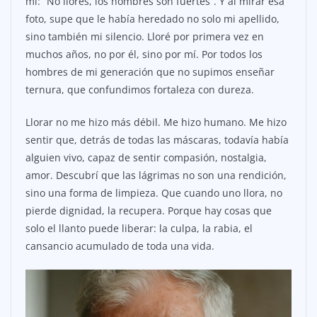
mí: “No llores, los hombres son fuertes”. Y al mirar esa
foto, supe que le había heredado no solo mi apellido,
sino también mi silencio. Lloré por primera vez en
muchos años, no por él, sino por mí. Por todos los
hombres de mi generación que no supimos enseñar
ternura, que confundimos fortaleza con dureza.
Llorar no me hizo más débil. Me hizo humano. Me hizo
sentir que, detrás de todas las máscaras, todavía había
alguien vivo, capaz de sentir compasión, nostalgia,
amor. Descubrí que las lágrimas no son una rendición,
sino una forma de limpieza. Que cuando uno llora, no
pierde dignidad, la recupera. Porque hay cosas que
solo el llanto puede liberar: la culpa, la rabia, el
cansancio acumulado de toda una vida.