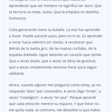
Aprenderán que ser hombre no significa ser duro. Que
la ternura no resta, suma. Que la empatía no debilita,
humaniza.
Cada generación tiene su batalla. La mía fue aprender
a llorar. Puede parecer poco, pero no lo es. Es aprender
a mirar hacia adentro sin miedo. A reconocer que
detrás de la barba gris, de las manos curtidas, de la
espalda doblada, sigue latiendo un corazón que siente.
Que a veces duele, que a veces se llena de gratitud,
que a veces simplemente necesita llorar para seguir
adelante.
Ahora, cuando alguien me pregunta cómo estoy, ya no
respondo “bien” por costumbre. A veces digo “triste”, a
veces “nostálgico”, a veces “en paz”. Porque aprendí
que cada emoción merece su espacio. Y que llorar no
me quita nada, al contrario, me devuelve lo que había