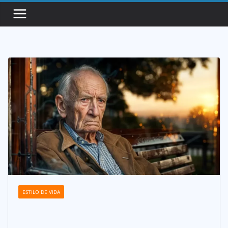
Saltar
al
contenido
ESTILO DE VIDA