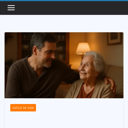
Saltar
al
contenido
ESTILO DE VIDA