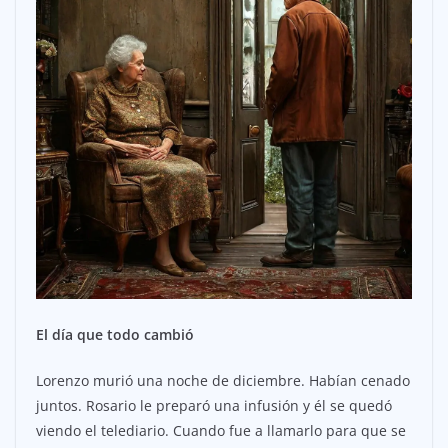
El día que todo cambió
Lorenzo murió una noche de diciembre. Habían cenado
juntos. Rosario le preparó una infusión y él se quedó
viendo el telediario. Cuando fue a llamarlo para que se