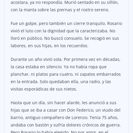
acostara, ya no respondía. Murió sentado en su sillón,
con la manta sobre las piernas y el rostro sereno.
Fue un golpe, pero también un cierre tranquilo. Rosario
vivió el luto con la dignidad que la caracterizaba. No
lloró en público. No buscó consuelo. Se recogió en sus
labores, en sus hijas, en los recuerdos.
Durante un año vivió sola. Por primera vez en décadas,
la casa estaba en silencio. Ya no había ropa que
planchar, ni platos para cuatro, ni zapatos embarrados
en la entrada. Solo quedaban ella, una radio, y las
visitas esporádicas de sus nietos.
Hasta que un día, sin hacer alarde, les anunció a sus
hijas que se iba a casar con Don Federico, un viudo del
barrio, antiguo compañero de Lorenzo. Tenía 75 años,
andaba con bastón y sufría dolores crónicos de guerra.
Pero Rosario lo había elegido. No por amor, en el