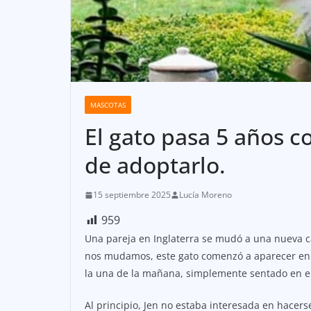
MASCOTAS
El gato pasa 5 años c
de adoptarlo.
15 septiembre 2025
Lucía Moreno
959
Una pareja en Inglaterra se mudó a una nueva c
nos mudamos, este gato comenzó a aparecer en el
la una de la mañana, simplemente sentado en el 
Al principio, Jen no estaba interesada en hacers