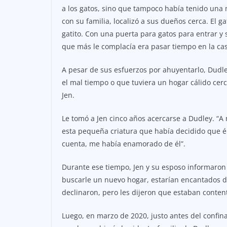
a los gatos, sino que tampoco había tenido una 
con su familia, localizó a sus dueños cerca. El 
gatito. Con una puerta para gatos para entrar y 
que más le complacía era pasar tiempo en la cas
A pesar de sus esfuerzos por ahuyentarlo, Dudle
el mal tiempo o que tuviera un hogar cálido cerc
Jen.
Le tomó a Jen cinco años acercarse a Dudley. “A
esta pequeña criatura que había decidido que 
cuenta, me había enamorado de él”.
Durante ese tiempo, Jen y su esposo informaron
buscarle un nuevo hogar, estarían encantados d
declinaron, pero les dijeron que estaban conte
Luego, en marzo de 2020, justo antes del confin