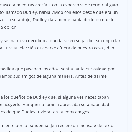
mascota mientras crecía. Con la esperanza de reunir al gato
gato, llamado Dudley, había vivido con ellos desde que era un
salir a su antojo, Dudley claramente había decidido que lo
a de Jen.
y se mantuvo decidido a quedarse en su jardín, sin importar
a. “Era su elección quedarse afuera de nuestra casa”, dijo
 medida que pasaban los años, sentía tanta curiosidad por
éramos sus amigos de alguna manera. Antes de darme
 a los dueños de Dudley que, si alguna vez necesitaban
e acogerlo. Aunque su familia apreciaba su amabilidad,
ntos de que Dudley tuviera tan buenos amigos.
amiento por la pandemia, Jen recibió un mensaje de texto