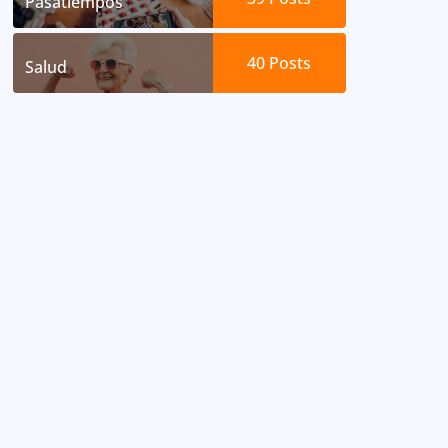
Pasatiempos
40
Posts
Salud