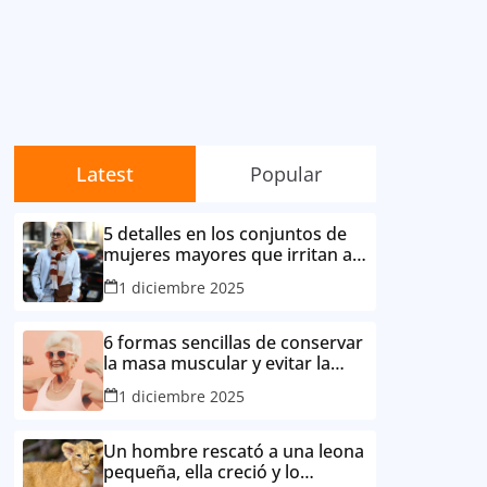
Latest
Popular
5 detalles en los conjuntos de
mujeres mayores que irritan a
sus contemporáneas.
1 diciembre 2025
6 formas sencillas de conservar
la masa muscular y evitar la
degradación corporal por la
1 diciembre 2025
edad
Un hombre rescató a una leona
pequeña, ella creció y lo