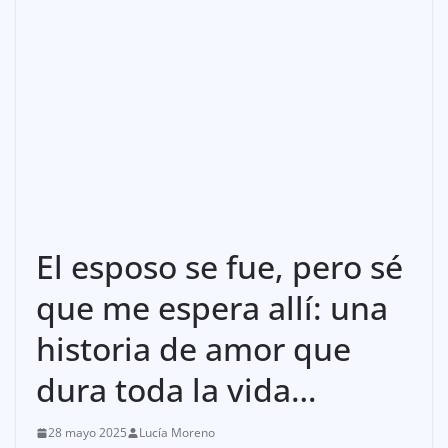
El esposo se fue, pero sé
que me espera allí: una
historia de amor que
dura toda la vida…
28 mayo 2025
Lucía Moreno