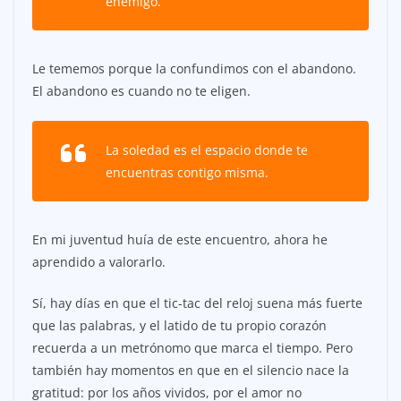
enemigo.
Le tememos porque la confundimos con el abandono.
El abandono es cuando no te eligen.
La soledad es el espacio donde te
encuentras contigo misma.
En mi juventud huía de este encuentro, ahora he
aprendido a valorarlo.
Sí, hay días en que el tic-tac del reloj suena más fuerte
que las palabras, y el latido de tu propio corazón
recuerda a un metrónomo que marca el tiempo. Pero
también hay momentos en que en el silencio nace la
gratitud: por los años vividos, por el amor no