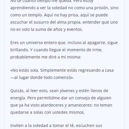
No sé cuánto tiempo me queda. Pero estoy
aprendiendo a ver la soledad no como una prisión, sino
como un templo. Aquí no hay prisa, aquí se puede
escuchar el susurro del alma propia, entender que uno
no es solo la suma de años y eventos.
Eres un universo entero que, incluso al apagarse, sigue
brillando. Y cuando llegue el momento de irme,
probablemente me diré a mí misma:
«No estás sola. Simplemente estás regresando a casa
—al lugar donde todo comenzó».
Quizás, al leer esto, sean jóvenes y estén llenos de
energía. Pero permitidme dar un consejo de alguien
que ya ha visto atardeceres y amaneceres: no teman
quedarse a solas con ustedes mismos.
Inviten a la soledad a tomar el té, escuchen sus