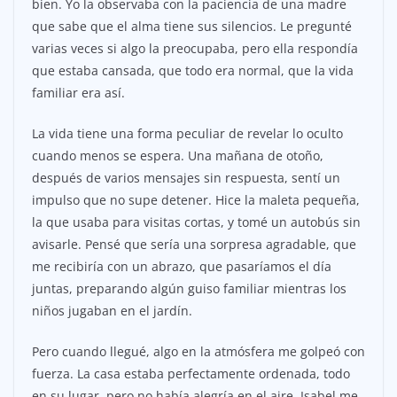
bien. Yo la observaba con la paciencia de una madre
que sabe que el alma tiene sus silencios. Le pregunté
varias veces si algo la preocupaba, pero ella respondía
que estaba cansada, que todo era normal, que la vida
familiar era así.
La vida tiene una forma peculiar de revelar lo oculto
cuando menos se espera. Una mañana de otoño,
después de varios mensajes sin respuesta, sentí un
impulso que no supe detener. Hice la maleta pequeña,
la que usaba para visitas cortas, y tomé un autobús sin
avisarle. Pensé que sería una sorpresa agradable, que
me recibiría con un abrazo, que pasaríamos el día
juntas, preparando algún guiso familiar mientras los
niños jugaban en el jardín.
Pero cuando llegué, algo en la atmósfera me golpeó con
fuerza. La casa estaba perfectamente ordenada, todo
en su lugar, pero no había alegría en el aire. Isabel me