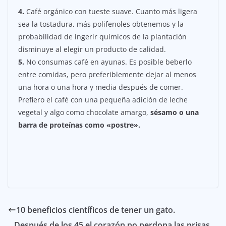
4.
Café orgánico con tueste suave. Cuanto más ligera
sea la tostadura, más polifenoles obtenemos y la
probabilidad de ingerir químicos de la plantación
disminuye al elegir un producto de calidad.
5.
No consumas café en ayunas. Es posible beberlo
entre comidas, pero preferiblemente dejar al menos
una hora o una hora y media después de comer.
Prefiero el café con una pequeña adición de leche
vegetal y algo como chocolate amargo,
sésamo o una
barra de proteínas como «postre».
10 beneficios científicos de tener un gato.
Después de los 45 el corazón no perdona las prisas