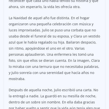
reconocer que cada uno había tenido su historia y que
ahora, sin esperarlo, la vida les ofrecía otra.
La Navidad de aquel año fue distinta. En el hogar
organizaron una pequeña celebración con música y
luces improvisadas. Julio se puso una corbata que no
usaba desde el funeral de su esposa, y Clara un vestido
azul que le había regalado su hija. Bailaron despacio,
sin ritmo, apoyándose el uno en el otro. Varias
personas aplaudieron. Una enfermera les tomó una
foto, sin que ellos se dieran cuenta. En la imagen, Clara
lo miraba con una ternura que no necesitaba palabras,
y Julio sonreía con una serenidad que hacía años no
mostraba.
Después de aquella noche, Julio escribió una carta. No
la entregó a nadie. La guardó en su mesilla de noche,
dentro de un sobre sin nombre. En ella daba gracias
por haber vuelto a sentir que la vida aún tenía algo que