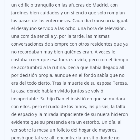
un edificio tranquilo en las afueras de Madrid, con
jardines bien cuidados y un silencio que solo rompían
los pasos de las enfermeras. Cada día transcurría igual:
el desayuno servido a las ocho, una hora de televisión,
una comida sencilla y, por la tarde, las mismas
conversaciones de siempre con otros residentes que ya
no recordaban muy bien quiénes eran. A veces le
costaba creer que esa fuera su vida, pero con el tiempo
se acostumbró a la rutina. Decía que había llegado allí
por decisión propia, aunque en el fondo sabía que no
era del todo cierto. Tras la muerte de su esposa Teresa,
la casa donde habían vivido juntos se volvió
insoportable. Su hijo Daniel insistió en que se mudara
con ellos, pero el ruido de los niños, las prisas, la falta
de espacio y la mirada impaciente de su nuera hicieron
evidente que su presencia era un estorbo. Un día, al
ver sobre la mesa un folleto del hogar de mayores,
pensó que tal vez allí encontraría un sitio donde no