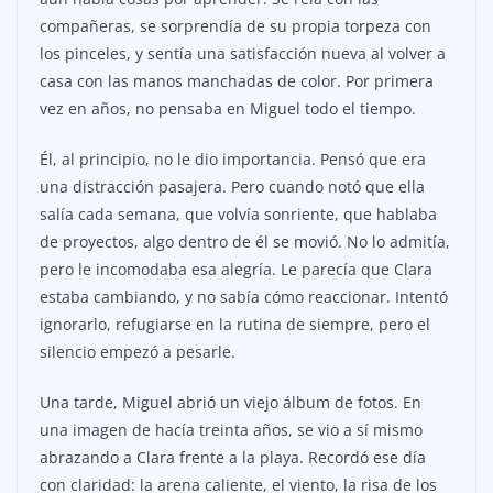
compañeras, se sorprendía de su propia torpeza con
los pinceles, y sentía una satisfacción nueva al volver a
casa con las manos manchadas de color. Por primera
vez en años, no pensaba en Miguel todo el tiempo.
Él, al principio, no le dio importancia. Pensó que era
una distracción pasajera. Pero cuando notó que ella
salía cada semana, que volvía sonriente, que hablaba
de proyectos, algo dentro de él se movió. No lo admitía,
pero le incomodaba esa alegría. Le parecía que Clara
estaba cambiando, y no sabía cómo reaccionar. Intentó
ignorarlo, refugiarse en la rutina de siempre, pero el
silencio empezó a pesarle.
Una tarde, Miguel abrió un viejo álbum de fotos. En
una imagen de hacía treinta años, se vio a sí mismo
abrazando a Clara frente a la playa. Recordó ese día
con claridad: la arena caliente, el viento, la risa de los