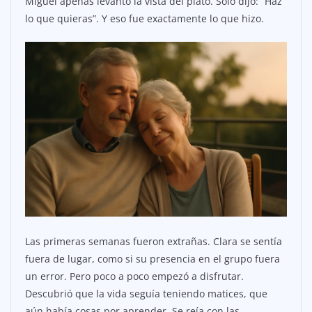
Miguel apenas levantó la vista del plato. Solo dijo: “Haz
lo que quieras”. Y eso fue exactamente lo que hizo.
Las primeras semanas fueron extrañas. Clara se sentía
fuera de lugar, como si su presencia en el grupo fuera
un error. Pero poco a poco empezó a disfrutar.
Descubrió que la vida seguía teniendo matices, que
aún había cosas por aprender. Se reía con las