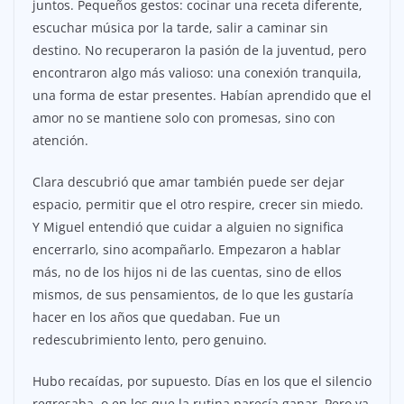
juntos. Pequeños gestos: cocinar una receta diferente,
escuchar música por la tarde, salir a caminar sin
destino. No recuperaron la pasión de la juventud, pero
encontraron algo más valioso: una conexión tranquila,
una forma de estar presentes. Habían aprendido que el
amor no se mantiene solo con promesas, sino con
atención.
Clara descubrió que amar también puede ser dejar
espacio, permitir que el otro respire, crecer sin miedo.
Y Miguel entendió que cuidar a alguien no significa
encerrarlo, sino acompañarlo. Empezaron a hablar
más, no de los hijos ni de las cuentas, sino de ellos
mismos, de sus pensamientos, de lo que les gustaría
hacer en los años que quedaban. Fue un
redescubrimiento lento, pero genuino.
Hubo recaídas, por supuesto. Días en los que el silencio
regresaba, o en los que la rutina parecía ganar. Pero ya