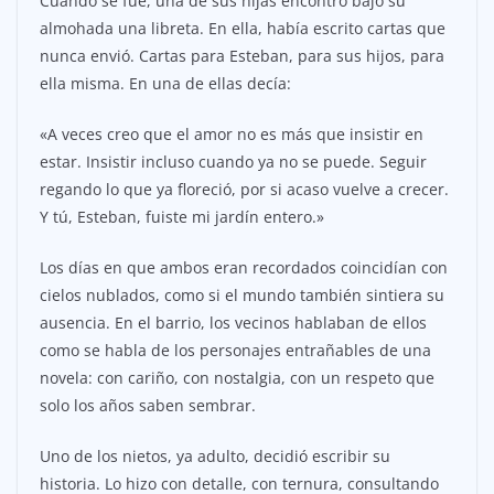
Cuando se fue, una de sus hijas encontró bajo su
almohada una libreta. En ella, había escrito cartas que
nunca envió. Cartas para Esteban, para sus hijos, para
ella misma. En una de ellas decía:
«A veces creo que el amor no es más que insistir en
estar. Insistir incluso cuando ya no se puede. Seguir
regando lo que ya floreció, por si acaso vuelve a crecer.
Y tú, Esteban, fuiste mi jardín entero.»
Los días en que ambos eran recordados coincidían con
cielos nublados, como si el mundo también sintiera su
ausencia. En el barrio, los vecinos hablaban de ellos
como se habla de los personajes entrañables de una
novela: con cariño, con nostalgia, con un respeto que
solo los años saben sembrar.
Uno de los nietos, ya adulto, decidió escribir su
historia. Lo hizo con detalle, con ternura, consultando