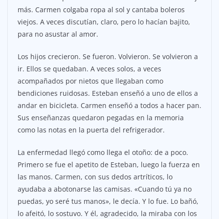
más. Carmen colgaba ropa al sol y cantaba boleros
viejos. A veces discutían, claro, pero lo hacían bajito,
para no asustar al amor.
Los hijos crecieron. Se fueron. Volvieron. Se volvieron a
ir. Ellos se quedaban. A veces solos, a veces
acompañados por nietos que llegaban como
bendiciones ruidosas. Esteban enseñó a uno de ellos a
andar en bicicleta. Carmen enseñó a todos a hacer pan.
Sus enseñanzas quedaron pegadas en la memoria
como las notas en la puerta del refrigerador.
La enfermedad llegó como llega el otoño: de a poco.
Primero se fue el apetito de Esteban, luego la fuerza en
las manos. Carmen, con sus dedos artríticos, lo
ayudaba a abotonarse las camisas. «Cuando tú ya no
puedas, yo seré tus manos», le decía. Y lo fue. Lo bañó,
lo afeitó, lo sostuvo. Y él, agradecido, la miraba con los