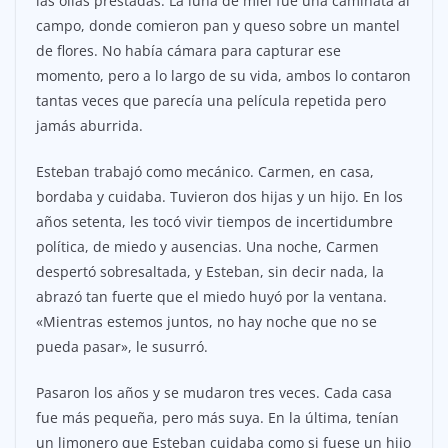
las ollas prestadas. La luna de miel fue una caminata al
campo, donde comieron pan y queso sobre un mantel
de flores. No había cámara para capturar ese
momento, pero a lo largo de su vida, ambos lo contaron
tantas veces que parecía una película repetida pero
jamás aburrida.
Esteban trabajó como mecánico. Carmen, en casa,
bordaba y cuidaba. Tuvieron dos hijas y un hijo. En los
años setenta, les tocó vivir tiempos de incertidumbre
política, de miedo y ausencias. Una noche, Carmen
despertó sobresaltada, y Esteban, sin decir nada, la
abrazó tan fuerte que el miedo huyó por la ventana.
«Mientras estemos juntos, no hay noche que no se
pueda pasar», le susurró.
Pasaron los años y se mudaron tres veces. Cada casa
fue más pequeña, pero más suya. En la última, tenían
un limonero que Esteban cuidaba como si fuese un hijo