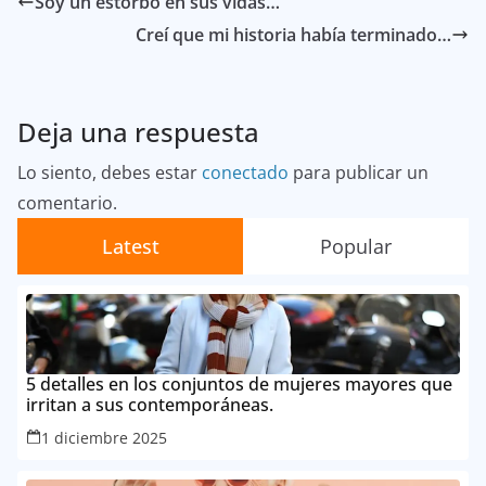
Soy un estorbo en sus vidas…
Creí que mi historia había terminado…
Deja una respuesta
Lo siento, debes estar
conectado
para publicar un
comentario.
Latest
Popular
5 detalles en los conjuntos de mujeres mayores que
irritan a sus contemporáneas.
1 diciembre 2025