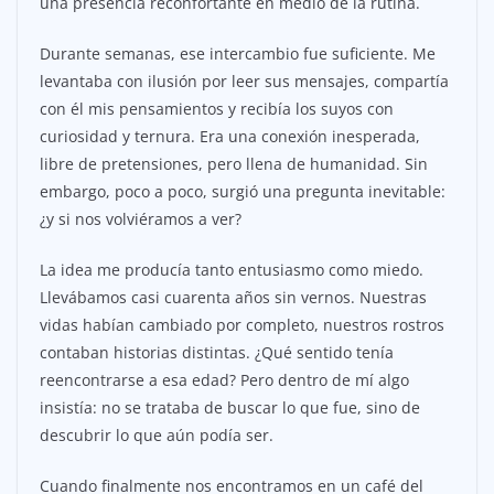
una presencia reconfortante en medio de la rutina.
Durante semanas, ese intercambio fue suficiente. Me
levantaba con ilusión por leer sus mensajes, compartía
con él mis pensamientos y recibía los suyos con
curiosidad y ternura. Era una conexión inesperada,
libre de pretensiones, pero llena de humanidad. Sin
embargo, poco a poco, surgió una pregunta inevitable:
¿y si nos volviéramos a ver?
La idea me producía tanto entusiasmo como miedo.
Llevábamos casi cuarenta años sin vernos. Nuestras
vidas habían cambiado por completo, nuestros rostros
contaban historias distintas. ¿Qué sentido tenía
reencontrarse a esa edad? Pero dentro de mí algo
insistía: no se trataba de buscar lo que fue, sino de
descubrir lo que aún podía ser.
Cuando finalmente nos encontramos en un café del