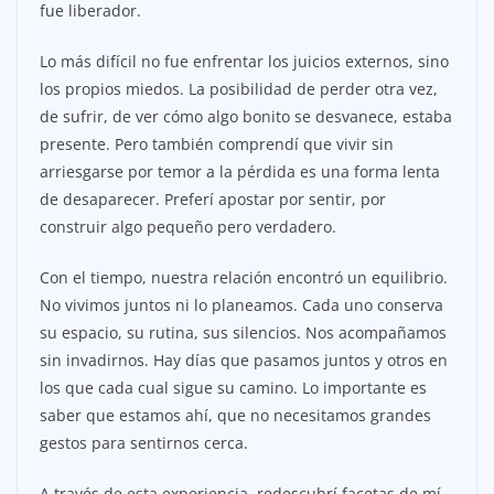
fue liberador.
Lo más difícil no fue enfrentar los juicios externos, sino
los propios miedos. La posibilidad de perder otra vez,
de sufrir, de ver cómo algo bonito se desvanece, estaba
presente. Pero también comprendí que vivir sin
arriesgarse por temor a la pérdida es una forma lenta
de desaparecer. Preferí apostar por sentir, por
construir algo pequeño pero verdadero.
Con el tiempo, nuestra relación encontró un equilibrio.
No vivimos juntos ni lo planeamos. Cada uno conserva
su espacio, su rutina, sus silencios. Nos acompañamos
sin invadirnos. Hay días que pasamos juntos y otros en
los que cada cual sigue su camino. Lo importante es
saber que estamos ahí, que no necesitamos grandes
gestos para sentirnos cerca.
A través de esta experiencia, redescubrí facetas de mí