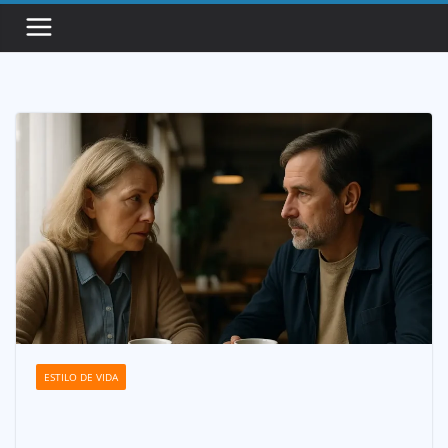
Saltar
al
contenido
ESTILO DE VIDA