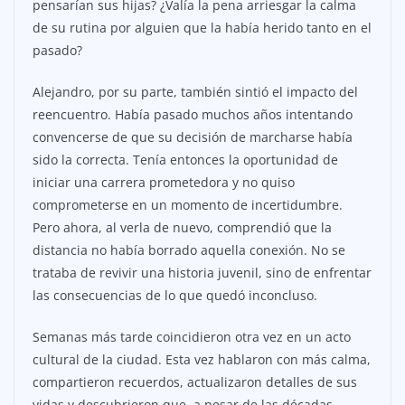
pensarían sus hijas? ¿Valía la pena arriesgar la calma
de su rutina por alguien que la había herido tanto en el
pasado?
Alejandro, por su parte, también sintió el impacto del
reencuentro. Había pasado muchos años intentando
convencerse de que su decisión de marcharse había
sido la correcta. Tenía entonces la oportunidad de
iniciar una carrera prometedora y no quiso
comprometerse en un momento de incertidumbre.
Pero ahora, al verla de nuevo, comprendió que la
distancia no había borrado aquella conexión. No se
trataba de revivir una historia juvenil, sino de enfrentar
las consecuencias de lo que quedó inconcluso.
Semanas más tarde coincidieron otra vez en un acto
cultural de la ciudad. Esta vez hablaron con más calma,
compartieron recuerdos, actualizaron detalles de sus
vidas y descubrieron que, a pesar de las décadas,