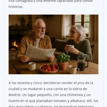
risa contagiosa y una enorme capacidad para contar
historias.
A los sesenta y cinco, decidieron vender el piso de la
ciudad y se mudaron a una casita en la sierra de
Madrid. Un lugar pequeño, con una chimenea y un
huerto en el que plantaban tomates y albahaca. Allí, los
días eran lentos y sabrosos. Se levantaban temprano,