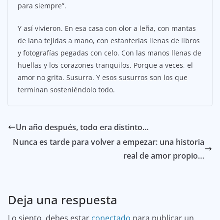
para siempre”.
Y así vivieron. En esa casa con olor a leña, con mantas
de lana tejidas a mano, con estanterías llenas de libros
y fotografías pegadas con celo. Con las manos llenas de
huellas y los corazones tranquilos. Porque a veces, el
amor no grita. Susurra. Y esos susurros son los que
terminan sosteniéndolo todo.
Un año después, todo era distinto…
Nunca es tarde para volver a empezar: una historia
real de amor propio…
Deja una respuesta
Lo siento, debes estar
conectado
para publicar un