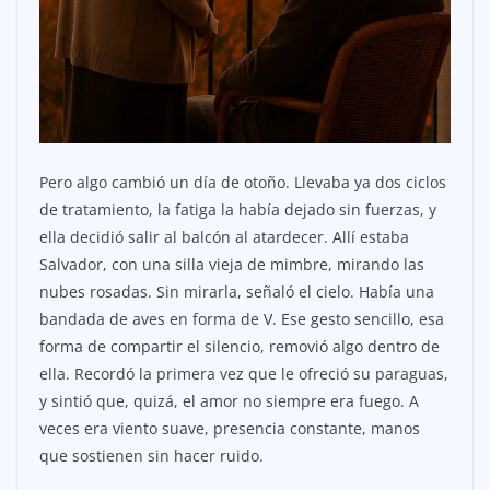
Pero algo cambió un día de otoño. Llevaba ya dos ciclos
de tratamiento, la fatiga la había dejado sin fuerzas, y
ella decidió salir al balcón al atardecer. Allí estaba
Salvador, con una silla vieja de mimbre, mirando las
nubes rosadas. Sin mirarla, señaló el cielo. Había una
bandada de aves en forma de V. Ese gesto sencillo, esa
forma de compartir el silencio, removió algo dentro de
ella. Recordó la primera vez que le ofreció su paraguas,
y sintió que, quizá, el amor no siempre era fuego. A
veces era viento suave, presencia constante, manos
que sostienen sin hacer ruido.