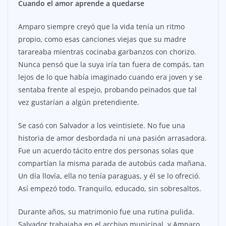
Cuando el amor aprende a quedarse
Amparo siempre creyó que la vida tenía un ritmo
propio, como esas canciones viejas que su madre
tarareaba mientras cocinaba garbanzos con chorizo.
Nunca pensó que la suya iría tan fuera de compás, tan
lejos de lo que había imaginado cuando era joven y se
sentaba frente al espejo, probando peinados que tal
vez gustarían a algún pretendiente.
Se casó con Salvador a los veintisiete. No fue una
historia de amor desbordada ni una pasión arrasadora.
Fue un acuerdo tácito entre dos personas solas que
compartían la misma parada de autobús cada mañana.
Un día llovía, ella no tenía paraguas, y él se lo ofreció.
Así empezó todo. Tranquilo, educado, sin sobresaltos.
Durante años, su matrimonio fue una rutina pulida.
Salvador trabajaba en el archivo municipal, y Amparo