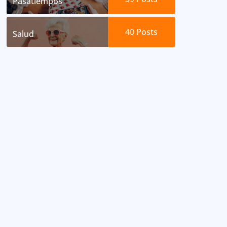
Pasatiempos
40
Posts
Salud