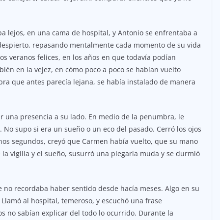
a lejos, en una cama de hospital, y Antonio se enfrentaba a
 despierto, repasando mentalmente cada momento de su vida
los veranos felices, en los años en que todavía podían
ién en la vejez, en cómo poco a poco se habían vuelto
bra que antes parecía lejana, se había instalado de manera
ir una presencia a su lado. En medio de la penumbra, le
r. No supo si era un sueño o un eco del pasado. Cerró los ojos
 unos segundos, creyó que Carmen había vuelto, que su mano
la vigilia y el sueño, susurró una plegaria muda y se durmió
e no recordaba haber sentido desde hacía meses. Algo en su
 Llamó al hospital, temeroso, y escuchó una frase
no sabían explicar del todo lo ocurrido. Durante la