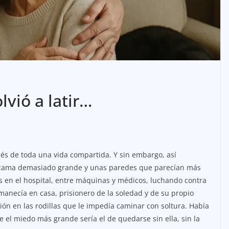
vió a latir…
s de toda una vida compartida. Y sin embargo, así
 cama demasiado grande y unas paredes que parecían más
s en el hospital, entre máquinas y médicos, luchando contra
anecía en casa, prisionero de la soledad y de su propio
ión en las rodillas que le impedía caminar con soltura. Había
el miedo más grande sería el de quedarse sin ella, sin la