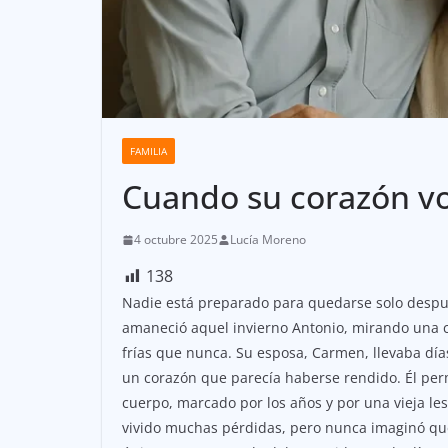
FAMILIA
Cuando su corazón vol
4 octubre 2025
Lucía Moreno
138
Nadie está preparado para quedarse solo despué
amaneció aquel invierno Antonio, mirando una
frías que nunca. Su esposa, Carmen, llevaba día
un corazón que parecía haberse rendido. Él perm
cuerpo, marcado por los años y por una vieja les
vivido muchas pérdidas, pero nunca imaginó que 