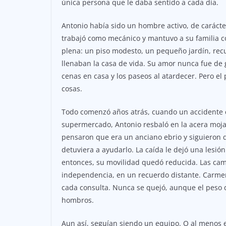
única persona que le daba sentido a cada día.
Antonio había sido un hombre activo, de caráct
trabajó como mecánico y mantuvo a su familia co
plena: un piso modesto, un pequeño jardín, recue
llenaban la casa de vida. Su amor nunca fue de g
cenas en casa y los paseos al atardecer. Pero el
cosas.
Todo comenzó años atrás, cuando un accidente cot
supermercado, Antonio resbaló en la acera mojad
pensaron que era un anciano ebrio y siguieron d
detuviera a ayudarlo. La caída le dejó una lesión
entonces, su movilidad quedó reducida. Las cam
independencia, en un recuerdo distante. Carmen
cada consulta. Nunca se quejó, aunque el peso 
hombros.
Aun así, seguían siendo un equipo. O al menos 