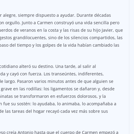
er alegre, siempre dispuesto a ayudar. Durante décadas
n orgullo. Junto a Carmen construyó una vida sencilla pero
rdos de veranos en la costa y las risas de su hijo Javier, que
estos grandilocuentes, sino de los silencios compartidos, las
 paso del tiempo y los golpes de la vida habían cambiado las
idiano alteró su destino. Una tarde, al salir al
a y cayó con fuerza. Los transeúntes, indiferentes,
e largo. Pasaron varios minutos antes de que alguien se
 grave en las rodillas: los ligamentos se dañaron y, desde
inatas se transformaron en esfuerzos dolorosos, y la
 fue su sostén: lo ayudaba, lo animaba, lo acompañaba a
de las tareas del hogar recayó cada vez más sobre sus
eso creía Antonio hasta que el cuerpo de Carmen empezó a