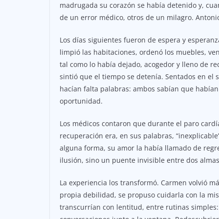
madrugada su corazón se había detenido y, cuand
de un error médico, otros de un milagro. Antonio
Los días siguientes fueron de espera y esperanz
limpió las habitaciones, ordenó los muebles, ve
tal como lo había dejado, acogedor y lleno de r
sintió que el tiempo se detenía. Sentados en el
hacían falta palabras: ambos sabían que habían e
oportunidad.
Los médicos contaron que durante el paro cardía
recuperación era, en sus palabras, “inexplicable
alguna forma, su amor la había llamado de regre
ilusión, sino un puente invisible entre dos alma
La experiencia los transformó. Carmen volvió má
propia debilidad, se propuso cuidarla con la mis
transcurrían con lentitud, entre rutinas simples: