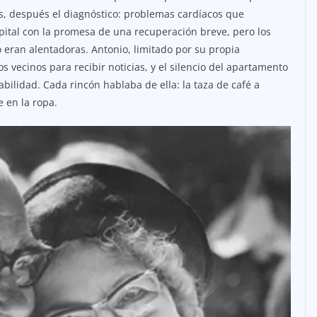
os, después el diagnóstico: problemas cardíacos que
pital con la promesa de una recuperación breve, pero los
o eran alentadoras. Antonio, limitado por su propia
os vecinos para recibir noticias, y el silencio del apartamento
abilidad. Cada rincón hablaba de ella: la taza de café a
e en la ropa.