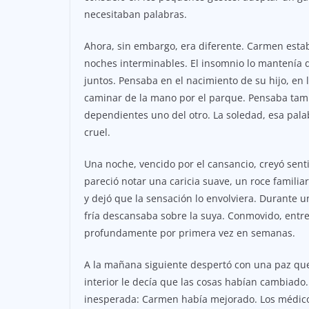
necesitaban palabras.
Ahora, sin embargo, era diferente. Carmen estab
noches interminables. El insomnio lo mantenía
juntos. Pensaba en el nacimiento de su hijo, en 
caminar de la mano por el parque. Pensaba tamb
dependientes uno del otro. La soledad, esa pala
cruel.
Una noche, vencido por el cansancio, creyó sent
pareció notar una caricia suave, un roce familia
y dejó que la sensación lo envolviera. Durante
fría descansaba sobre la suya. Conmovido, entre 
profundamente por primera vez en semanas.
A la mañana siguiente despertó con una paz qu
interior le decía que las cosas habían cambiado.
inesperada: Carmen había mejorado. Los médicos 