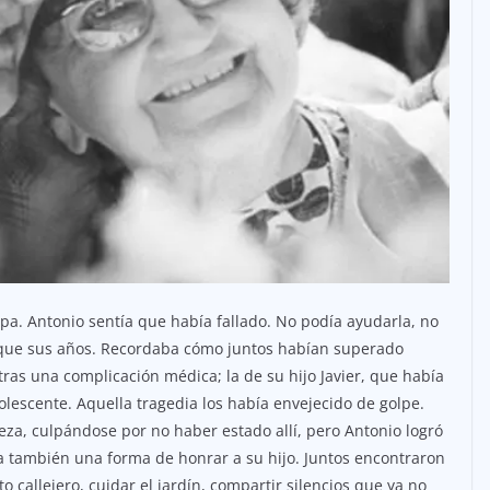
ulpa. Antonio sentía que había fallado. No podía ayudarla, no
s que sus años. Recordaba cómo juntos habían superado
 tras una complicación médica; la de su hijo Javier, que había
escente. Aquella tragedia los había envejecido de golpe.
za, culpándose por no haber estado allí, pero Antonio logró
a también una forma de honrar a su hijo. Juntos encontraron
 callejero, cuidar el jardín, compartir silencios que ya no