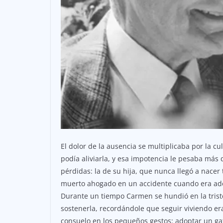
El dolor de la ausencia se multiplicaba por la c
podía aliviarla, y esa impotencia le pesaba má
pérdidas: la de su hija, que nunca llegó a nacer
muerto ahogado en un accidente cuando era adol
Durante un tiempo Carmen se hundió en la triste
sostenerla, recordándole que seguir viviendo er
consuelo en los pequeños gestos: adoptar un gato