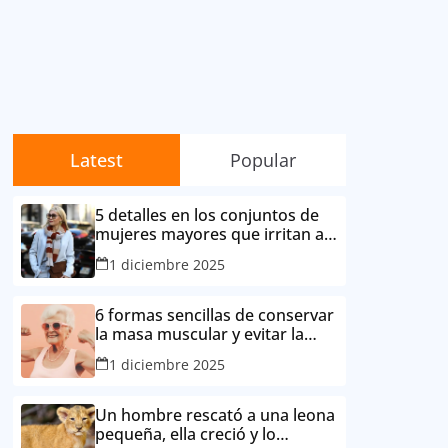
Latest
Popular
5 detalles en los conjuntos de
mujeres mayores que irritan a
sus contemporáneas.
1 diciembre 2025
6 formas sencillas de conservar
la masa muscular y evitar la
degradación corporal por la
1 diciembre 2025
edad
Un hombre rescató a una leona
pequeña, ella creció y lo