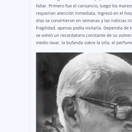
fallar. Primero fue el cansancio, luego los mare
requerían atención inmediata. Ingresó en el hos
días se convirtieron en semanas y las noticias n
fragilidad, apenas podía visitarla. Dependía de l
se volvió un recordatorio constante de su vulner
medio lavar, la bufanda sobre la silla, el perfum