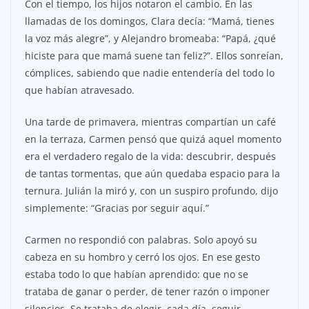
Con el tiempo, los hijos notaron el cambio. En las
llamadas de los domingos, Clara decía: “Mamá, tienes
la voz más alegre”, y Alejandro bromeaba: “Papá, ¿qué
hiciste para que mamá suene tan feliz?”. Ellos sonreían,
cómplices, sabiendo que nadie entendería del todo lo
que habían atravesado.
Una tarde de primavera, mientras compartían un café
en la terraza, Carmen pensó que quizá aquel momento
era el verdadero regalo de la vida: descubrir, después
de tantas tormentas, que aún quedaba espacio para la
ternura. Julián la miró y, con un suspiro profundo, dijo
simplemente: “Gracias por seguir aquí.”
Carmen no respondió con palabras. Solo apoyó su
cabeza en su hombro y cerró los ojos. En ese gesto
estaba todo lo que habían aprendido: que no se
trataba de ganar o perder, de tener razón o imponer
silencios. Se trataba de elegir, cada día, seguir