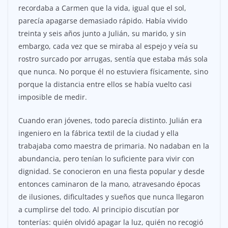
recordaba a Carmen que la vida, igual que el sol,
parecía apagarse demasiado rápido. Había vivido
treinta y seis años junto a Julián, su marido, y sin
embargo, cada vez que se miraba al espejo y veía su
rostro surcado por arrugas, sentía que estaba más sola
que nunca. No porque él no estuviera físicamente, sino
porque la distancia entre ellos se había vuelto casi
imposible de medir.
Cuando eran jóvenes, todo parecía distinto. Julián era
ingeniero en la fábrica textil de la ciudad y ella
trabajaba como maestra de primaria. No nadaban en la
abundancia, pero tenían lo suficiente para vivir con
dignidad. Se conocieron en una fiesta popular y desde
entonces caminaron de la mano, atravesando épocas
de ilusiones, dificultades y sueños que nunca llegaron
a cumplirse del todo. Al principio discutían por
tonterías: quién olvidó apagar la luz, quién no recogió