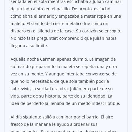
sentada en el sofá mientras escuchaba a Julián caminar
de un lado a otro en el pasillo. De pronto, escuchó
cómo abría el armario y empezaba a meter ropa en una
maleta. El sonido del cierre metálico fue como un
disparo en el silencio de la casa. Su corazón se encogió.
No hizo falta preguntar: comprendió que Julián había
llegado a su límite.
Aquella noche Carmen apenas durmió. La imagen de
su marido preparando la maleta se repetía una y otra
vez en su mente. Y aunque intentaba convencerse de
que no lo necesitaba, de que sola también podría
sobrevivir, la verdad era otra: Julián era parte de su
vida, parte de su historia, parte de su identidad. La
idea de perderlo la llenaba de un miedo indescriptible.
Al día siguiente salió a caminar por el barrio. El aire
fresco de la mañana le ayudó a ordenar sus
pensamientos. Se dio cuenta de algo doloroso: ambos