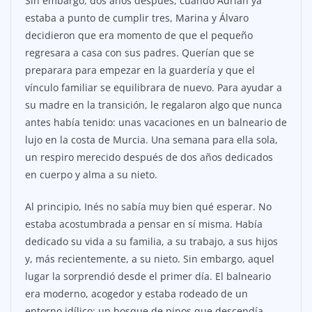
Sin embargo, dos años después, cuando Adrián ya
estaba a punto de cumplir tres, Marina y Álvaro
decidieron que era momento de que el pequeño
regresara a casa con sus padres. Querían que se
preparara para empezar en la guardería y que el
vínculo familiar se equilibrara de nuevo. Para ayudar a
su madre en la transición, le regalaron algo que nunca
antes había tenido: unas vacaciones en un balneario de
lujo en la costa de Murcia. Una semana para ella sola,
un respiro merecido después de dos años dedicados
en cuerpo y alma a su nieto.
Al principio, Inés no sabía muy bien qué esperar. No
estaba acostumbrada a pensar en sí misma. Había
dedicado su vida a su familia, a su trabajo, a sus hijos
y, más recientemente, a su nieto. Sin embargo, aquel
lugar la sorprendió desde el primer día. El balneario
era moderno, acogedor y estaba rodeado de un
entorno idílico: un bosque de pinos que descendía