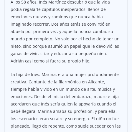
A los 58 años, Inés Martínez descubrió que la vida
podía regalarle capítulos inesperados, llenos de
emociones nuevas y caminos que nunca había
imaginado recorrer. Dos años atrás se convirtió en
abuela por primera vez, y aquella noticia cambió su
mundo por completo. No solo por el hecho de tener un
nieto, sino porque asumió un papel que le devolvió las
ganas de vivir: criar y educar a su pequeño nieto
Adrián casi como si fuera su propio hijo.
La hija de Inés, Marina, era una mujer profundamente
creativa. Cantante de la filarmónica en Alicante,
siempre había vivido en un mundo de arte, música y
emociones. Desde el inicio del embarazo, madre e hija
acordaron que Inés sería quien la apoyaría cuando el
bebé llegara. Marina amaba su profesión, y para ella,
los escenarios eran su aire y su energía. El niño no fue
planeado, llegó de repente, como suele suceder con las