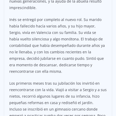
nuevas generaciones, y la ayuda de la abuela resultó
imprescindible.
Inés se entregó por completo al nuevo rol. Su marido
había fallecido hacía varios años, y su hijo mayor,
Sergio, vivía en Valencia con su familia. Su vida se
había vuelto silenciosa y algo monótona. El trabajo de
contabilidad que había desempeñado durante años ya
no le llenaba, y con los cambios recientes en la
empresa, decidió jubilarse en cuanto pudo. Sintió que
era momento de descansar, dedicarse tiempo y
reencontrarse con ella misma.
Los primeros meses tras su jubilación los invirtió en
reencontrarse con la vida. Viajó a visitar a Sergio y a sus
nietos, recorrió algunos lugares de su infancia, hizo
pequeñas reformas en casa y rediseñó el jardín.
Incluso se inscribió en un gimnasio cercano donde
empezó a practicar zumba dos veces por semana. Poco