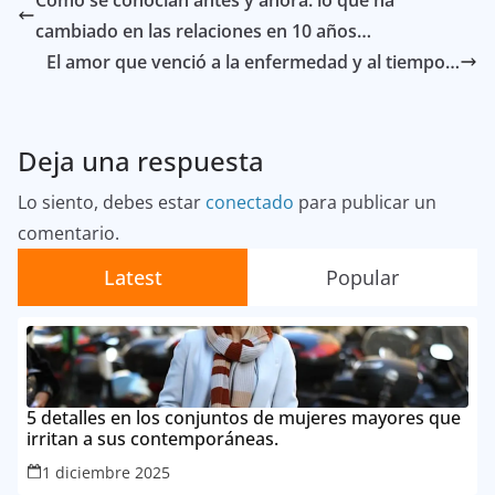
Cómo se conocían antes y ahora: lo que ha
cambiado en las relaciones en 10 años…
El amor que venció a la enfermedad y al tiempo…
Deja una respuesta
Lo siento, debes estar
conectado
para publicar un
comentario.
Latest
Popular
5 detalles en los conjuntos de mujeres mayores que
irritan a sus contemporáneas.
1 diciembre 2025