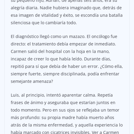
su pequeño hijo, Adrián, de apenas seis años, era su
alegría diaria. Nadie hubiera imaginado que, detrás de
esa imagen de vitalidad y éxito, se escondía una batalla
silenciosa que lo cambiaría todo.
El diagnóstico llegó como un mazazo. El oncólogo fue
directo: el tratamiento debía empezar de inmediato.
Carmen salió del hospital con la hoja en la mano,
incapaz de creer lo que había leído. Durante días,
repitió para sí que debía de haber un error. ¿Cómo ella,
siempre fuerte, siempre disciplinada, podía enfrentar
semejante amenaza?
Luis, al principio, intentó aparentar calma. Repetía
frases de ánimo y aseguraba que estarían juntos en
todo momento. Pero en sus ojos se reflejaba un temor
más profundo: su propia madre había muerto años
atrás de la misma enfermedad, y aquella experiencia lo
había marcado con cicatrices invisibles. Ver a Carmen