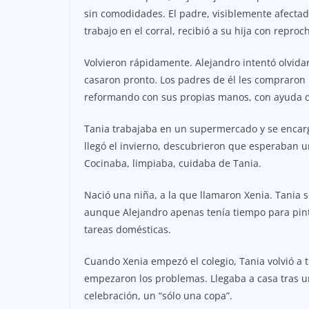
sin comodidades. El padre, visiblemente afectad
trabajo en el corral, recibió a su hija con reproc
Volvieron rápidamente. Alejandro intentó olvidar 
casaron pronto. Los padres de él les compraron 
reformando con sus propias manos, con ayuda d
Tania trabajaba en un supermercado y se encar
llegó el invierno, descubrieron que esperaban u
Cocinaba, limpiaba, cuidaba de Tania.
Nació una niña, a la que llamaron Xenia. Tania se
aunque Alejandro apenas tenía tiempo para pintar
tareas domésticas.
Cuando Xenia empezó el colegio, Tania volvió a t
empezaron los problemas. Llegaba a casa tras 
celebración, un “sólo una copa”.