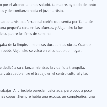
o por el alcohol, apenas saludó. La madre, agotada de tanto
hes y desconfianza hacia el joven artista.
aquella visita, aferrado al cariño que sentía por Tania. Se
una pequeña casa en las afueras, y Alejandro la fue
e su padre los fines de semana.
gaba de la limpieza mientras duraban las obras. Cuando
n bebé. Alejandro se volcó en el cuidado del hogar.
 dedicó a su crianza mientras la vida fluía tranquila,
, atrapado entre el trabajo en el centro cultural y las
rabajar. Al principio parecía ilusionada, pero poco a poco
unas copas. Siempre había una excusa: un cumpleaños, una