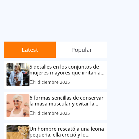
Latest
Popular
5 detalles en los conjuntos de
mujeres mayores que irritan a
sus contemporáneas.
1 diciembre 2025
6 formas sencillas de conservar
la masa muscular y evitar la
degradación corporal por la
1 diciembre 2025
edad
Un hombre rescató a una leona
pequeña, ella creció y lo