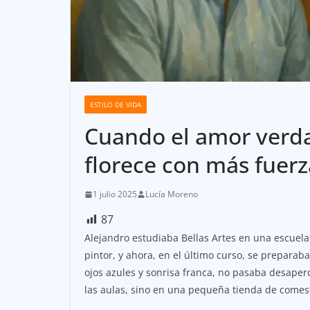
ESTILO DE VIDA
Cuando el amor verda
florece con más fuer
1 julio 2025
Lucía Moreno
87
Alejandro estudiaba Bellas Artes en una escuela
pintor, y ahora, en el último curso, se preparaba
ojos azules y sonrisa franca, no pasaba desape
las aulas, sino en una pequeña tienda de comes