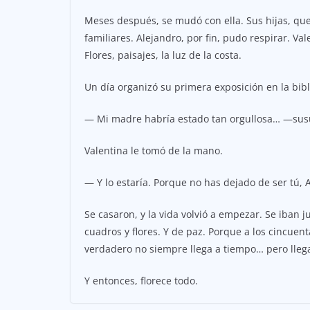
Meses después, se mudó con ella. Sus hijas, qu
familiares. Alejandro, por fin, pudo respirar. Va
Flores, paisajes, la luz de la costa.
Un día organizó su primera exposición en la bibl
— Mi madre habría estado tan orgullosa… —susu
Valentina le tomó de la mano.
— Y lo estaría. Porque no has dejado de ser tú, 
Se casaron, y la vida volvió a empezar. Se iban jun
cuadros y flores. Y de paz. Porque a los cincuen
verdadero no siempre llega a tiempo… pero lleg
Y entonces, florece todo.