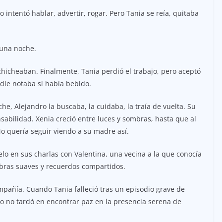
o intentó hablar, advertir, rogar. Pero Tania se reía, quitaba
 una noche.
uchicheaban. Finalmente, Tania perdió el trabajo, pero aceptó
adie notaba si había bebido.
che, Alejandro la buscaba, la cuidaba, la traía de vuelta. Su
abilidad. Xenia creció entre luces y sombras, hasta que al
No quería seguir viendo a su madre así.
lo en sus charlas con Valentina, una vecina a la que conocía
alabras suaves y recuerdos compartidos.
pañía. Cuando Tania falleció tras un episodio grave de
ero no tardó en encontrar paz en la presencia serena de