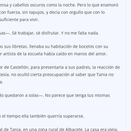
ntensa y cabellos oscuros como la noche. Pero lo que enamoró
on fuerza, sin tapujos, y decía con orgullo que con lo
ficiente para vivir.
as—. Sé trabajar, sé disfrutar. Y no me falta nada.
s sus libretas, llenaba su habitación de bocetos con su
 artista de la escuela había caído en manos del amor.
or de Castellón, para presentarla a sus padres, la reacción de
sía, no ocultó cierta preocupación al saber que Tania no
a.
do quedaron a solas—. No parece que tenga tus mismas
on el tiempo ella también querría superarse.
 de Tania, en una zona rural de Albacete. La casa era vieja,