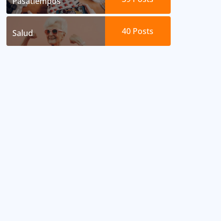
Pasatiempos
40
Posts
Salud