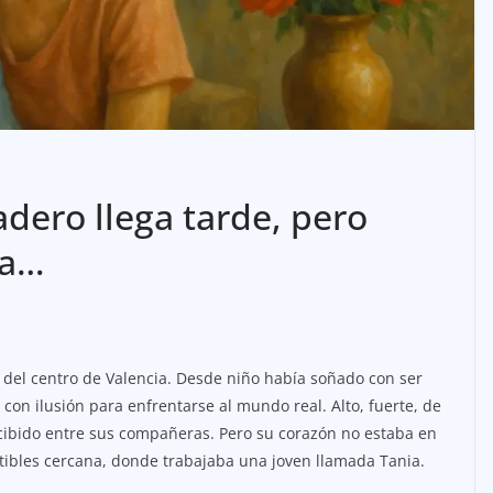
dero llega tarde, pero
za…
 del centro de Valencia. Desde niño había soñado con ser
 con ilusión para enfrentarse al mundo real. Alto, fuerte, de
rcibido entre sus compañeras. Pero su corazón no estaba en
tibles cercana, donde trabajaba una joven llamada Tania.