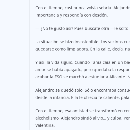
Con el tiempo, casi nunca volvía sobria. Alejandr
importancia y respondía con desdén.
— ¿No te gusto así? Pues búscate otra —le soltó
La situación se hizo insostenible. Los vecinos c
quedarse como limpiadora. En la calle, decía, n
Y así, la vida siguió. Cuando Tania caía en un ba
amor se había apagado, pero quedaba la respons
acabar la ESO se marchó a estudiar a Alicante. 
Alejandro se quedó solo. Sólo encontraba consue
desde la infancia. Ella le ofrecía té caliente, p
Con el tiempo, esa amistad se transformó en com
alcoholismo, Alejandro sintió alivio… y culpa. P
Valentina.