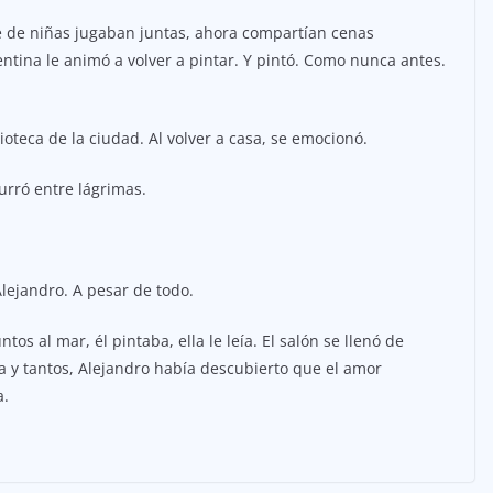
e de niñas jugaban juntas, ahora compartían cenas
lentina le animó a volver a pintar. Y pintó. Como nunca antes.
ioteca de la ciudad. Al volver a casa, se emocionó.
rró entre lágrimas.
Alejandro. A pesar de todo.
tos al mar, él pintaba, ella le leía. El salón se llenó de
ta y tantos, Alejandro había descubierto que el amor
a.